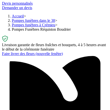
Devis personnalisés
Demander un devis
Accueil
Pompes funèbres dans le 38
Pompes funèbres à Crémieu
Pompes Funèbres Réquiston Boudrier
Livraison garantie de fleurs fraîches et bouquets, 4 à 5 heures avant
le début de la cérémonie funéraire
Faire livrer des fleurs
(nouvelle fenêtre)