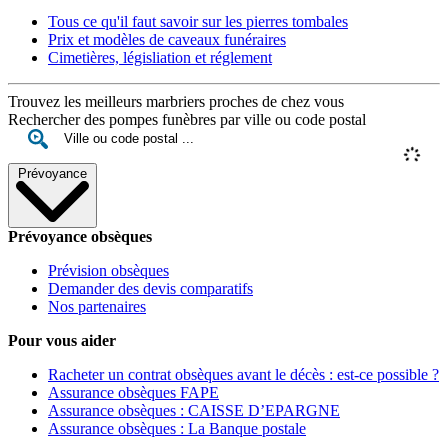
Tous ce qu'il faut savoir sur les pierres tombales
Prix et modèles de caveaux funéraires
Cimetières, législiation et réglement
Trouvez les meilleurs marbriers proches de chez vous
Rechercher des pompes funèbres par ville ou code postal
Prévoyance
Prévoyance obsèques
Prévision obsèques
Demander des devis comparatifs
Nos partenaires
Pour vous aider
Racheter un contrat obsèques avant le décès : est-ce possible ?
Assurance obsèques FAPE
Assurance obsèques : CAISSE D’EPARGNE
Assurance obsèques : La Banque postale