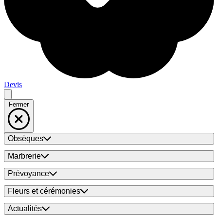
Devis
Fermer
Obsèques
Marbrerie
Prévoyance
Fleurs et cérémonies
Actualités