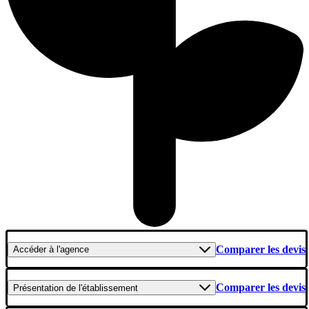
Comparer les devis
Accéder
à l'agence
Comparer les devis
Présentation
de l'établissement