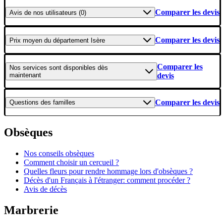
Comparer les devis
Avis
de nos utilisateurs (0)
Comparer les devis
Prix moyen
du département Isère
Comparer les
Nos services
sont disponibles dès
maintenant
devis
Comparer les devis
Questions
des familles
Obsèques
Nos conseils obsèques
Comment choisir un cercueil ?
Quelles fleurs pour rendre hommage lors d'obsèques ?
Décès d'un Français à l'étranger: comment procéder ?
Avis de décès
Marbrerie