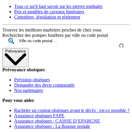
Tous ce qu'il faut savoir sur les pierres tombales
Prix et modèles de caveaux funéraires
Cimetières, législiation et réglement
Trouvez les meilleurs marbriers proches de chez vous
Rechercher des pompes funèbres par ville ou code postal
Prévoyance
Prévoyance obsèques
Prévision obsèques
Demander des devis comparatifs
Nos partenaires
Pour vous aider
Racheter un contrat obsèques avant le décès : est-ce possible ?
Assurance obsèques FAPE
Assurance obsèques : CAISSE D’EPARGNE
Assurance obsèques : La Banque postale