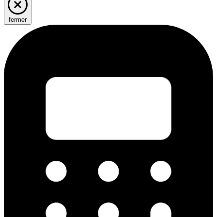
fermer