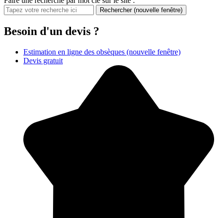
Faire une recherche par mot clé sur le site :
Rechercher
(nouvelle fenêtre)
Besoin d'un devis ?
Estimation en ligne des obsèques
(nouvelle fenêtre)
Devis gratuit