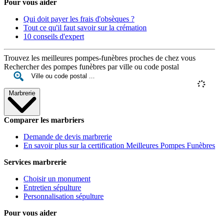
Pour vous aider
Qui doit payer les frais d'obsèques ?
Tout ce qu'il faut savoir sur la crémation
10 conseils d'expert
Trouvez les meilleures pompes-funèbres proches de chez vous
Rechercher des pompes funèbres par ville ou code postal
Marbrerie
Comparer les marbriers
Demande de devis marbrerie
En savoir plus sur la certification Meilleures Pompes Funèbres
Services marbrerie
Choisir un monument
Entretien sépulture
Personnalisation sépulture
Pour vous aider