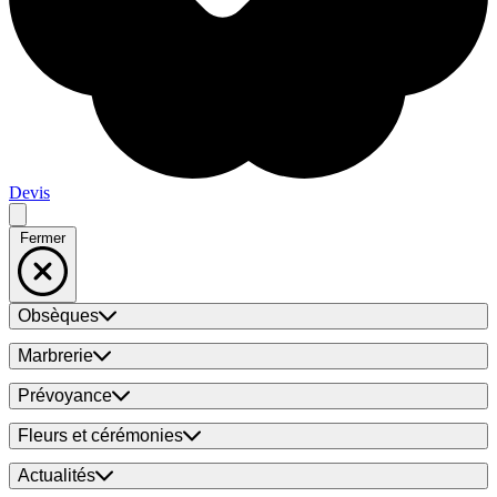
Devis
Fermer
Obsèques
Marbrerie
Prévoyance
Fleurs et cérémonies
Actualités