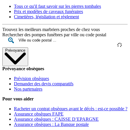
Tous ce qu'il faut savoir sur les pierres tombales
Prix et modèles de caveaux funéraires
Cimetières, législiation et réglement
Trouvez les meilleurs marbriers proches de chez vous
Rechercher des pompes funèbres par ville ou code postal
Prévoyance
Prévoyance obsèques
Prévision obsèques
Demander des devis comparatifs
Nos partenaires
Pour vous aider
Racheter un contrat obsèques avant le décès : est-ce possible ?
Assurance obsèques FAPE
Assurance obsèques : CAISSE D’EPARGNE
Assurance obsèques : La Banque postale