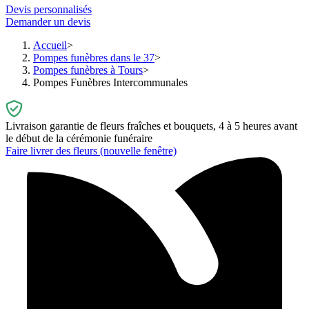
Devis personnalisés
Demander un devis
Accueil
Pompes funèbres dans le 37
Pompes funèbres à Tours
Pompes Funèbres Intercommunales
Livraison garantie de fleurs fraîches et bouquets, 4 à 5 heures avant
le début de la cérémonie funéraire
Faire livrer des fleurs
(nouvelle fenêtre)