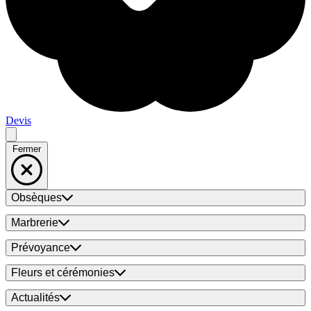
Devis
Fermer
Obsèques
Marbrerie
Prévoyance
Fleurs et cérémonies
Actualités