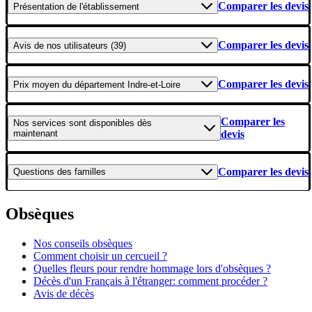
Comparer les devis
Présentation
de l'établissement
Comparer les devis
Avis
de nos utilisateurs (39)
Comparer les devis
Prix moyen
du département Indre-et-Loire
Comparer les
Nos services
sont disponibles dès
maintenant
devis
Comparer les devis
Questions
des familles
Obsèques
Nos conseils obsèques
Comment choisir un cercueil ?
Quelles fleurs pour rendre hommage lors d'obsèques ?
Décès d'un Français à l'étranger: comment procéder ?
Avis de décès