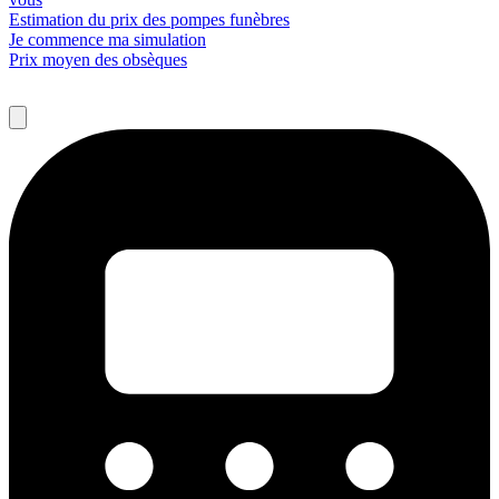
Estimation du prix des pompes funèbres
Je commence ma simulation
Prix moyen des obsèques