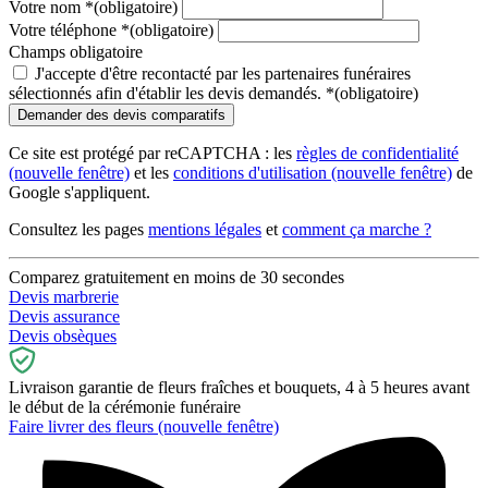
Votre nom
*
(obligatoire)
Votre téléphone
*
(obligatoire)
Champs obligatoire
J'accepte d'être recontacté par les partenaires funéraires
sélectionnés afin d'établir les devis demandés.
*
(obligatoire)
Ce site est protégé par reCAPTCHA : les
règles de confidentialité
(nouvelle fenêtre)
et les
conditions d'utilisation
(nouvelle fenêtre)
de
Google s'appliquent.
Consultez les pages
mentions légales
et
comment ça marche ?
Comparez gratuitement en moins de 30 secondes
Devis marbrerie
Devis assurance
Devis obsèques
Livraison garantie de fleurs fraîches et bouquets, 4 à 5 heures avant
le début de la cérémonie funéraire
Faire livrer des fleurs
(nouvelle fenêtre)