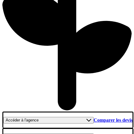
Comparer les devis
Accéder
à l'agence