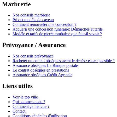
Marbrerie
Nos conseils marbrerie
Prix et modèle de caveau
Comment renouveler une concession ?
Acquérir une concession funéraire: Démarches et tarifs
Modèle et tarifs de pierre tombales: que faut-il savoir ?
Prévoyance / Assurance
Nos conseils prévoyance
Racheter un contrat obsèques avant le décès : est-ce possible ?
Assurance obsèques La Banque postale
Le contrat obsèques en prestations
Assurance obsèques Crédit Agricole
Liens utiles
Voir le top ville
Qui sommes-nous ?
Comment ça marche ?
Contact
Conditions générales d'utilisation