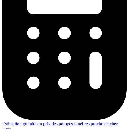
Estimation gratuite du prix des pompes funèbres proche de chez
vous