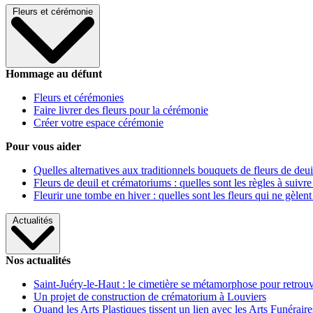
Fleurs et cérémonie
Hommage au défunt
Fleurs et cérémonies
Faire livrer des fleurs pour la cérémonie
Créer votre espace cérémonie
Pour vous aider
Quelles alternatives aux traditionnels bouquets de fleurs de deui
Fleurs de deuil et crématoriums : quelles sont les règles à suivre
Fleurir une tombe en hiver : quelles sont les fleurs qui ne gèlent
Actualités
Nos actualités
Saint-Juéry-le-Haut : le cimetière se métamorphose pour retrouv
Un projet de construction de crématorium à Louviers
Quand les Arts Plastiques tissent un lien avec les Arts Funéraire