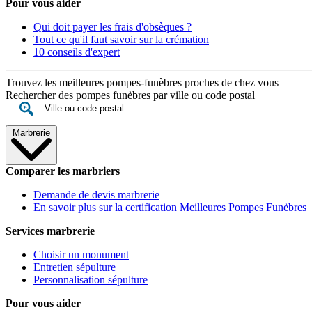
Pour vous aider
Qui doit payer les frais d'obsèques ?
Tout ce qu'il faut savoir sur la crémation
10 conseils d'expert
Trouvez les meilleures pompes-funèbres proches de chez vous
Rechercher des pompes funèbres par ville ou code postal
Marbrerie
Comparer les marbriers
Demande de devis marbrerie
En savoir plus sur la certification Meilleures Pompes Funèbres
Services marbrerie
Choisir un monument
Entretien sépulture
Personnalisation sépulture
Pour vous aider