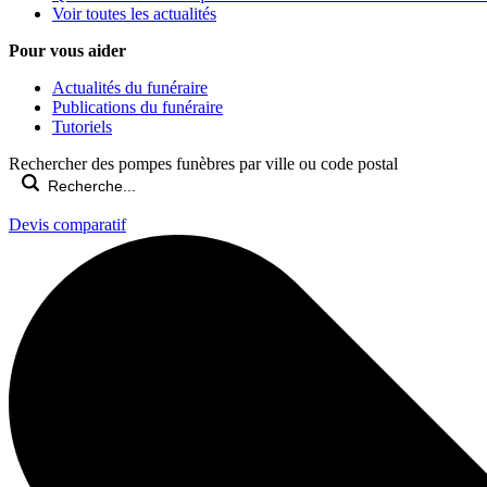
Voir toutes les actualités
Pour vous aider
Actualités du funéraire
Publications du funéraire
Tutoriels
Rechercher des pompes funèbres par ville ou code postal
Devis comparatif