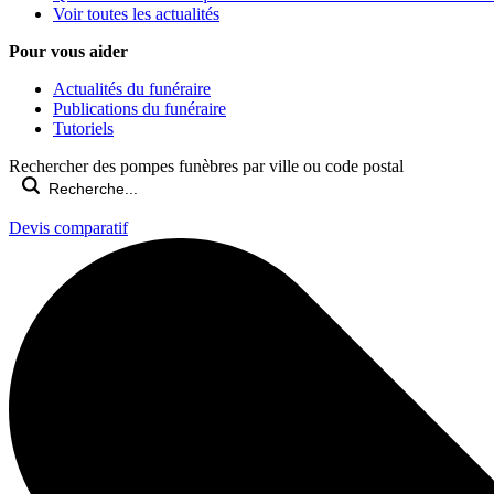
Voir toutes les actualités
Pour vous aider
Actualités du funéraire
Publications du funéraire
Tutoriels
Rechercher des pompes funèbres par ville ou code postal
Devis comparatif