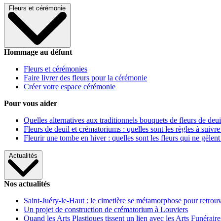
Fleurs et cérémonie
Hommage au défunt
Fleurs et cérémonies
Faire livrer des fleurs pour la cérémonie
Créer votre espace cérémonie
Pour vous aider
Quelles alternatives aux traditionnels bouquets de fleurs de deui
Fleurs de deuil et crématoriums : quelles sont les règles à suivre
Fleurir une tombe en hiver : quelles sont les fleurs qui ne gèlent
Actualités
Nos actualités
Saint-Juéry-le-Haut : le cimetière se métamorphose pour retrouv
Un projet de construction de crématorium à Louviers
Quand les Arts Plastiques tissent un lien avec les Arts Funéraire