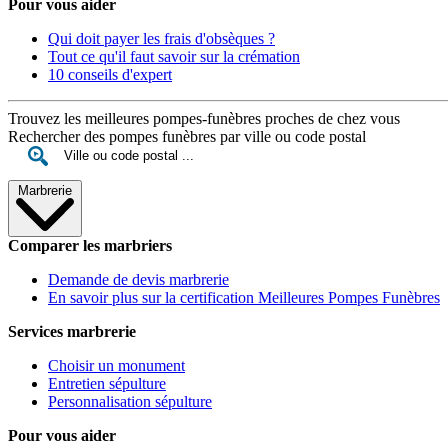
Pour vous aider
Qui doit payer les frais d'obsèques ?
Tout ce qu'il faut savoir sur la crémation
10 conseils d'expert
Trouvez les meilleures pompes-funèbres proches de chez vous
Rechercher des pompes funèbres par ville ou code postal
Marbrerie
Comparer les marbriers
Demande de devis marbrerie
En savoir plus sur la certification Meilleures Pompes Funèbres
Services marbrerie
Choisir un monument
Entretien sépulture
Personnalisation sépulture
Pour vous aider