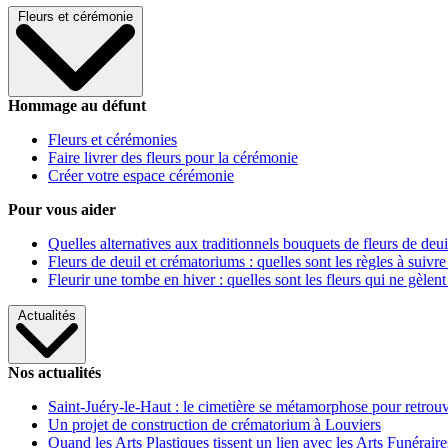
Fleurs et cérémonie
Hommage au défunt
Fleurs et cérémonies
Faire livrer des fleurs pour la cérémonie
Créer votre espace cérémonie
Pour vous aider
Quelles alternatives aux traditionnels bouquets de fleurs de deui
Fleurs de deuil et crématoriums : quelles sont les règles à suivre
Fleurir une tombe en hiver : quelles sont les fleurs qui ne gèlent
Actualités
Nos actualités
Saint-Juéry-le-Haut : le cimetière se métamorphose pour retrouv
Un projet de construction de crématorium à Louviers
Quand les Arts Plastiques tissent un lien avec les Arts Funéraire