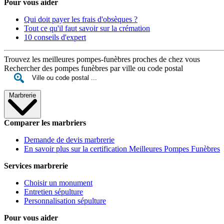
Pour vous aider
Qui doit payer les frais d'obsèques ?
Tout ce qu'il faut savoir sur la crémation
10 conseils d'expert
Trouvez les meilleures pompes-funèbres proches de chez vous
Rechercher des pompes funèbres par ville ou code postal
Marbrerie
Comparer les marbriers
Demande de devis marbrerie
En savoir plus sur la certification Meilleures Pompes Funèbres
Services marbrerie
Choisir un monument
Entretien sépulture
Personnalisation sépulture
Pour vous aider