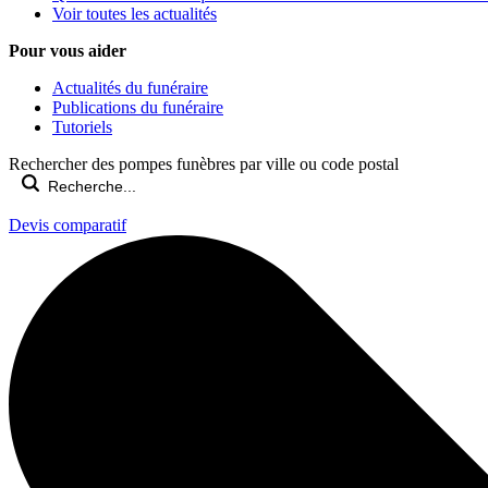
Voir toutes les actualités
Pour vous aider
Actualités du funéraire
Publications du funéraire
Tutoriels
Rechercher des pompes funèbres par ville ou code postal
Devis comparatif