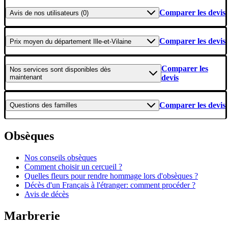
Comparer les devis
Avis
de nos utilisateurs (0)
Comparer les devis
Prix moyen
du département Ille-et-Vilaine
Comparer les
Nos services
sont disponibles dès
maintenant
devis
Comparer les devis
Questions
des familles
Obsèques
Nos conseils obsèques
Comment choisir un cercueil ?
Quelles fleurs pour rendre hommage lors d'obsèques ?
Décès d'un Français à l'étranger: comment procéder ?
Avis de décès
Marbrerie