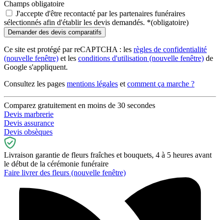
Champs obligatoire
J'accepte d'être recontacté par les partenaires funéraires
sélectionnés afin d'établir les devis demandés.
*
(obligatoire)
Ce site est protégé par reCAPTCHA : les
règles de confidentialité
(nouvelle fenêtre)
et les
conditions d'utilisation
(nouvelle fenêtre)
de
Google s'appliquent.
Consultez les pages
mentions légales
et
comment ça marche ?
Comparez gratuitement en moins de 30 secondes
Devis marbrerie
Devis assurance
Devis obsèques
Livraison garantie de fleurs fraîches et bouquets, 4 à 5 heures avant
le début de la cérémonie funéraire
Faire livrer des fleurs
(nouvelle fenêtre)