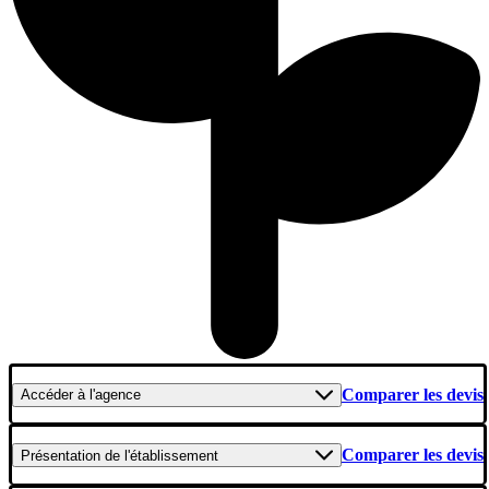
Comparer les devis
Accéder
à l'agence
Comparer les devis
Présentation
de l'établissement