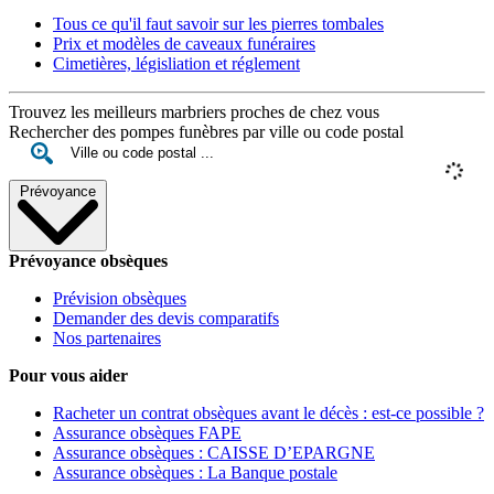
Tous ce qu'il faut savoir sur les pierres tombales
Prix et modèles de caveaux funéraires
Cimetières, législiation et réglement
Trouvez les meilleurs marbriers proches de chez vous
Rechercher des pompes funèbres par ville ou code postal
Prévoyance
Prévoyance obsèques
Prévision obsèques
Demander des devis comparatifs
Nos partenaires
Pour vous aider
Racheter un contrat obsèques avant le décès : est-ce possible ?
Assurance obsèques FAPE
Assurance obsèques : CAISSE D’EPARGNE
Assurance obsèques : La Banque postale