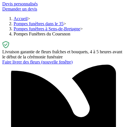
Devis personnalisés
Demander un devis
Accueil
Pompes funèbres dans le 35
Pompes funèbres à Sens-de-Bretagne
Pompes Funèbres du Couesnon
Livraison garantie de fleurs fraîches et bouquets, 4 à 5 heures avant
le début de la cérémonie funéraire
Faire livrer des fleurs
(nouvelle fenêtre)