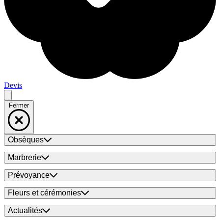
Devis
Fermer
Obsèques
Marbrerie
Prévoyance
Fleurs et cérémonies
Actualités