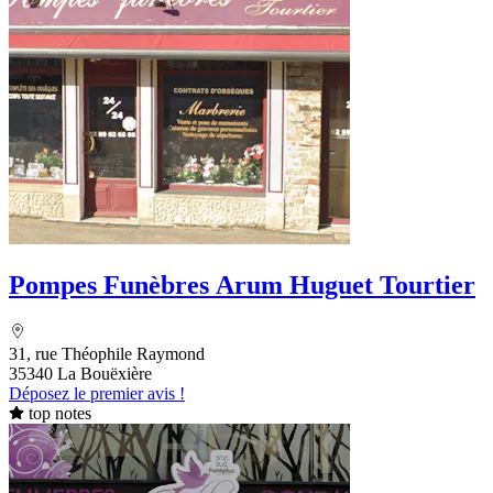
Pompes Funèbres Arum Huguet Tourtier
31, rue Théophile Raymond
35340 La Bouëxière
Déposez le premier avis !
top notes