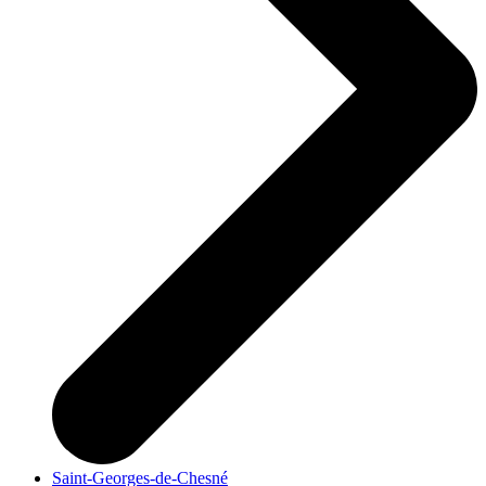
Saint-Georges-de-Chesné