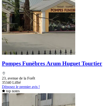
Pompes Funèbres Arum Huguet Tourtier
23, avenue de la Forêt
35340 Liffré
Déposez le premier avis !
top notes