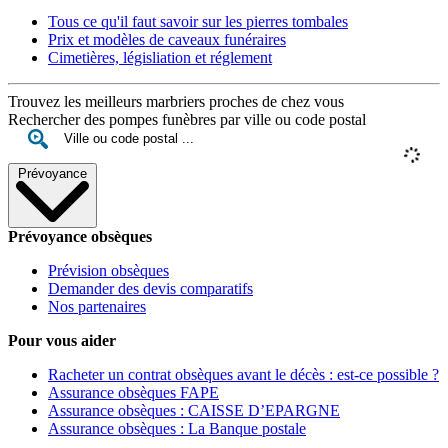
Tous ce qu'il faut savoir sur les pierres tombales
Prix et modèles de caveaux funéraires
Cimetières, législiation et réglement
Trouvez les meilleurs marbriers proches de chez vous
Rechercher des pompes funèbres par ville ou code postal
Prévoyance
Prévoyance obsèques
Prévision obsèques
Demander des devis comparatifs
Nos partenaires
Pour vous aider
Racheter un contrat obsèques avant le décès : est-ce possible ?
Assurance obsèques FAPE
Assurance obsèques : CAISSE D’EPARGNE
Assurance obsèques : La Banque postale