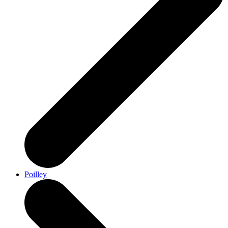
Poilley