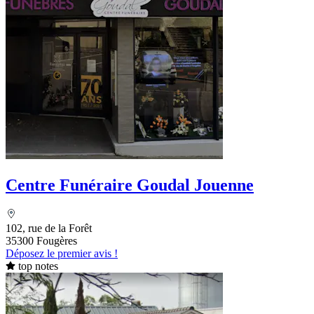
Centre Funéraire Goudal Jouenne
102, rue de la Forêt
35300 Fougères
Déposez le premier avis !
top notes