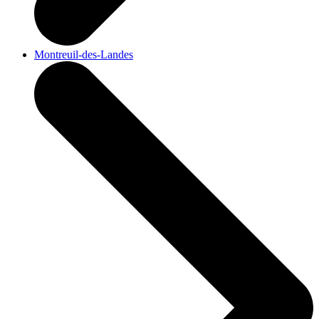
Montreuil-des-Landes