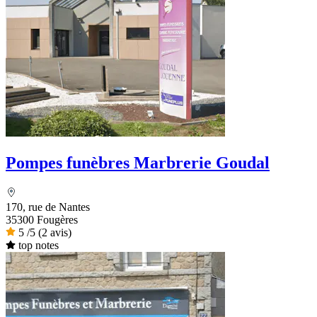
Pompes funèbres Marbrerie Goudal
170, rue de Nantes
35300 Fougères
5
/5
(2 avis)
top notes