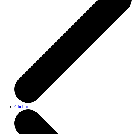
Chelun