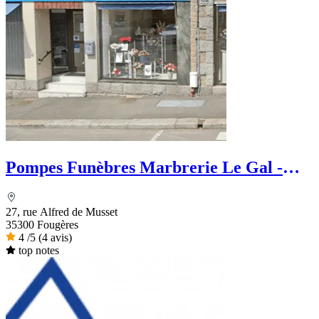
Pompes Funèbres Marbrerie Le Gal -
Dignité Funéraire
27, rue Alfred de Musset
35300 Fougères
4
/5
(4 avis)
top notes