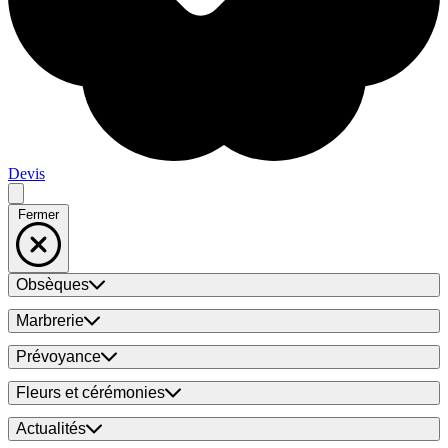
Devis
Fermer
Obsèques
Marbrerie
Prévoyance
Fleurs et cérémonies
Actualités