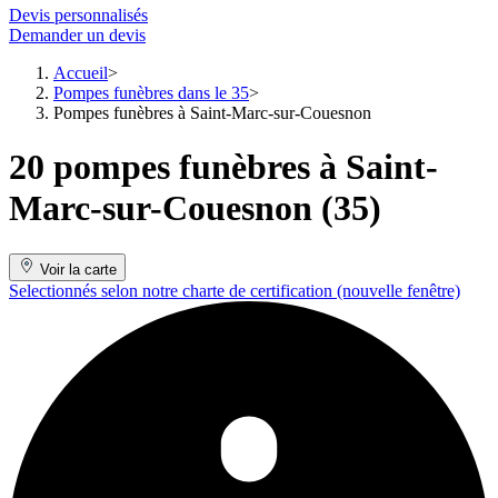
Devis personnalisés
Demander un devis
Accueil
Pompes funèbres dans le 35
Pompes funèbres à Saint-Marc-sur-Couesnon
20 pompes funèbres à Saint-
Marc-sur-Couesnon (35)
Voir la carte
Selectionnés selon notre charte de certification
(nouvelle fenêtre)