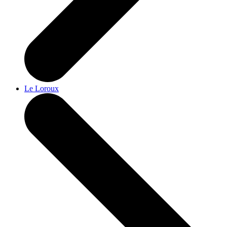
Le Loroux