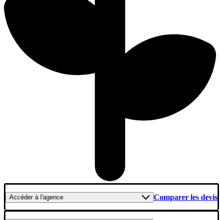
Comparer les devis
Accéder
à l'agence