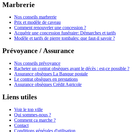
Marbrerie
Nos conseils marbrerie
Prix et modèle de caveau
Comment renouveler une concession ?
Acquérir une concession funéraire: Démarches et tarifs
Modèle et tarifs de pierre tombales: que faut-il savoir ?
Prévoyance / Assurance
Nos conseils prévoyance
Racheter un contrat obsèques avant le décès : est-ce possible ?
Assurance obsèques La Banque postale
Le contrat obsèques en prestations
Assurance obsèques Crédit Agricole
Liens utiles
Voir le top ville
Qui sommes-nous ?
Comment ça marche ?
Contact
Conditions générales d'utilisation