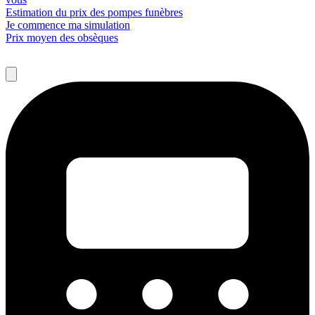
Estimation du prix des pompes funèbres
Je commence ma simulation
Prix moyen des obsèques