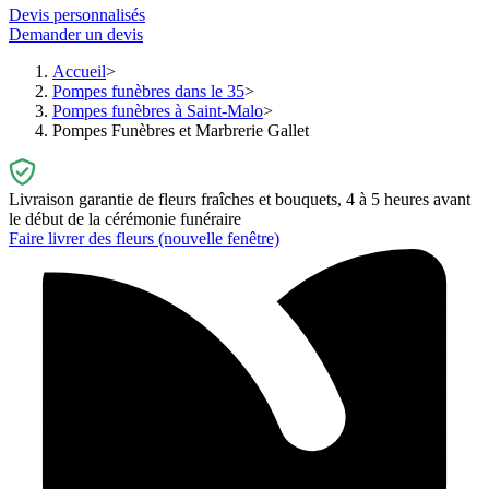
Devis personnalisés
Demander un devis
Accueil
Pompes funèbres dans le 35
Pompes funèbres à Saint-Malo
Pompes Funèbres et Marbrerie Gallet
Livraison garantie de fleurs fraîches et bouquets, 4 à 5 heures avant
le début de la cérémonie funéraire
Faire livrer des fleurs
(nouvelle fenêtre)