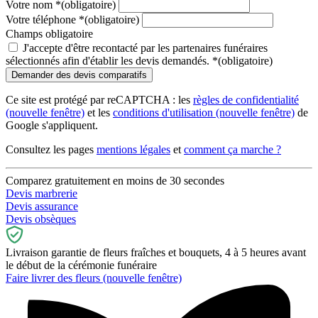
Votre nom
*
(obligatoire)
Votre téléphone
*
(obligatoire)
Champs obligatoire
J'accepte d'être recontacté par les partenaires funéraires
sélectionnés afin d'établir les devis demandés.
*
(obligatoire)
Ce site est protégé par reCAPTCHA : les
règles de confidentialité
(nouvelle fenêtre)
et les
conditions d'utilisation
(nouvelle fenêtre)
de
Google s'appliquent.
Consultez les pages
mentions légales
et
comment ça marche ?
Comparez gratuitement en moins de 30 secondes
Devis marbrerie
Devis assurance
Devis obsèques
Livraison garantie de fleurs fraîches et bouquets, 4 à 5 heures avant
le début de la cérémonie funéraire
Faire livrer des fleurs
(nouvelle fenêtre)