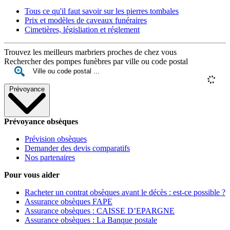
Tous ce qu'il faut savoir sur les pierres tombales
Prix et modèles de caveaux funéraires
Cimetières, législiation et réglement
Trouvez les meilleurs marbriers proches de chez vous
Rechercher des pompes funèbres par ville ou code postal
Prévoyance
Prévoyance obsèques
Prévision obsèques
Demander des devis comparatifs
Nos partenaires
Pour vous aider
Racheter un contrat obsèques avant le décès : est-ce possible ?
Assurance obsèques FAPE
Assurance obsèques : CAISSE D’EPARGNE
Assurance obsèques : La Banque postale