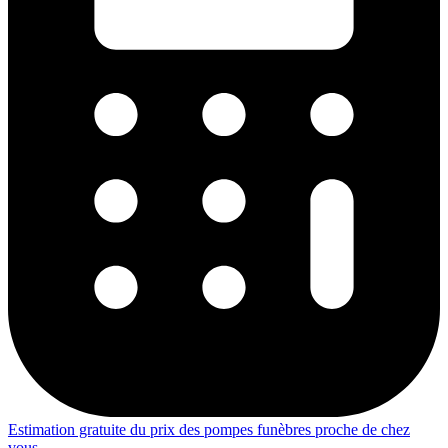
Estimation gratuite du prix des pompes funèbres proche de chez
vous