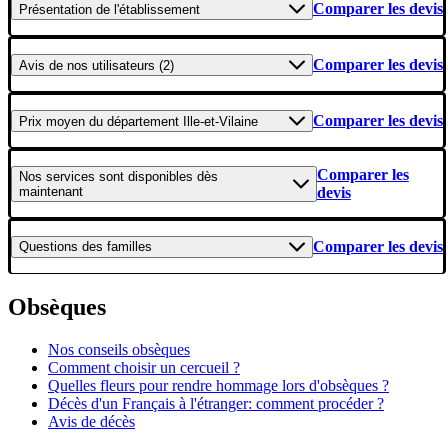
Comparer les devis
Présentation
de l'établissement
Comparer les devis
Avis
de nos utilisateurs (2)
Comparer les devis
Prix moyen
du département Ille-et-Vilaine
Comparer les
Nos services
sont disponibles dès
maintenant
devis
Comparer les devis
Questions
des familles
Obsèques
Nos conseils obsèques
Comment choisir un cercueil ?
Quelles fleurs pour rendre hommage lors d'obsèques ?
Décès d'un Français à l'étranger: comment procéder ?
Avis de décès