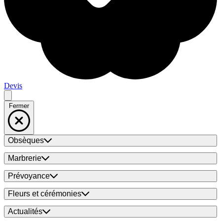
Devis
Fermer
Obsèques
Marbrerie
Prévoyance
Fleurs et cérémonies
Actualités