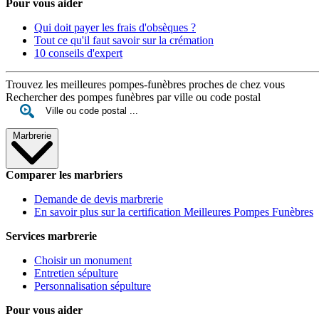
Pour vous aider
Qui doit payer les frais d'obsèques ?
Tout ce qu'il faut savoir sur la crémation
10 conseils d'expert
Trouvez les meilleures pompes-funèbres proches de chez vous
Rechercher des pompes funèbres par ville ou code postal
Marbrerie
Comparer les marbriers
Demande de devis marbrerie
En savoir plus sur la certification Meilleures Pompes Funèbres
Services marbrerie
Choisir un monument
Entretien sépulture
Personnalisation sépulture
Pour vous aider