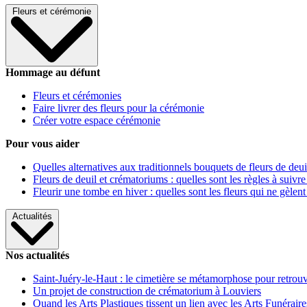
Fleurs et cérémonie
Hommage au défunt
Fleurs et cérémonies
Faire livrer des fleurs pour la cérémonie
Créer votre espace cérémonie
Pour vous aider
Quelles alternatives aux traditionnels bouquets de fleurs de deui
Fleurs de deuil et crématoriums : quelles sont les règles à suivre
Fleurir une tombe en hiver : quelles sont les fleurs qui ne gèlent
Actualités
Nos actualités
Saint-Juéry-le-Haut : le cimetière se métamorphose pour retrouv
Un projet de construction de crématorium à Louviers
Quand les Arts Plastiques tissent un lien avec les Arts Funéraire