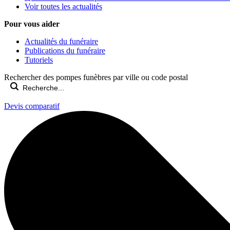
Voir toutes les actualités
Pour vous aider
Actualités du funéraire
Publications du funéraire
Tutoriels
Rechercher des pompes funèbres par ville ou code postal
Devis comparatif