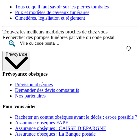
Tous ce qu'il faut savoir sur les pierres tombales
Prix et modèles de caveaux funéraires
Cimetières, législiation et réglement
Trouvez les meilleurs marbriers proches de chez vous
Rechercher des pompes funèbres par ville ou code postal
Prévoyance
Prévoyance obsèques
Prévision obsèques
Demander des devis comparatifs
Nos partenaires
Pour vous aider
Racheter un contrat obsèques avant le décès : est-ce possible ?
Assurance obsèques FAPE
Assurance obsèques : CAISSE D’EPARGNE
Assurance obsèques : La Banque postale