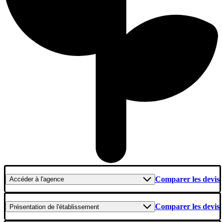
Comparer les devis
Accéder
à l'agence
Comparer les devis
Présentation
de l'établissement