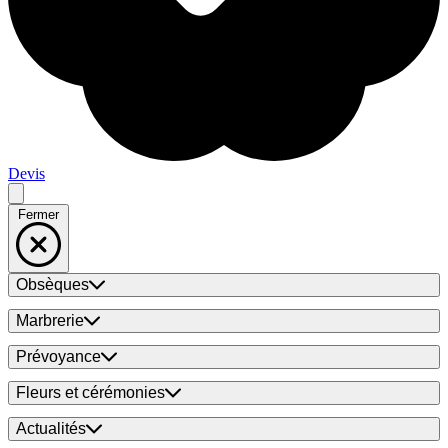
Devis
Fermer
Obsèques
Marbrerie
Prévoyance
Fleurs et cérémonies
Actualités