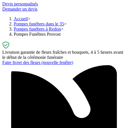
Devis personnalisés
Demander un devis
Accueil
Pompes funèbres dans le 35
Pompes funèbres à Redon
Pompes Funèbres Provost
Livraison garantie de fleurs fraîches et bouquets, 4 à 5 heures avant
le début de la cérémonie funéraire
Faire livrer des fleurs
(nouvelle fenêtre)