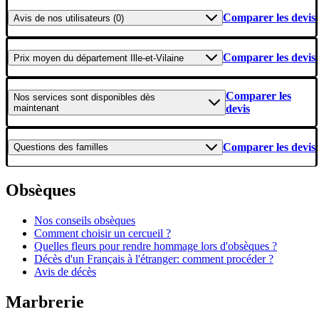
Comparer les devis
Avis
de nos utilisateurs (0)
Comparer les devis
Prix moyen
du département Ille-et-Vilaine
Comparer les
Nos services
sont disponibles dès
maintenant
devis
Comparer les devis
Questions
des familles
Obsèques
Nos conseils obsèques
Comment choisir un cercueil ?
Quelles fleurs pour rendre hommage lors d'obsèques ?
Décès d'un Français à l'étranger: comment procéder ?
Avis de décès
Marbrerie