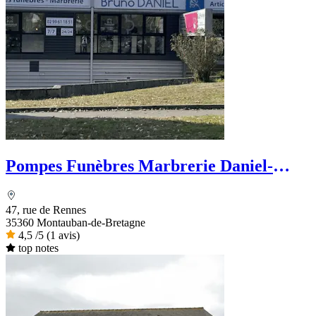
Pompes Funèbres Marbrerie Daniel-
Priour
47, rue de Rennes
35360 Montauban-de-Bretagne
4,5
/5
(1 avis)
top notes