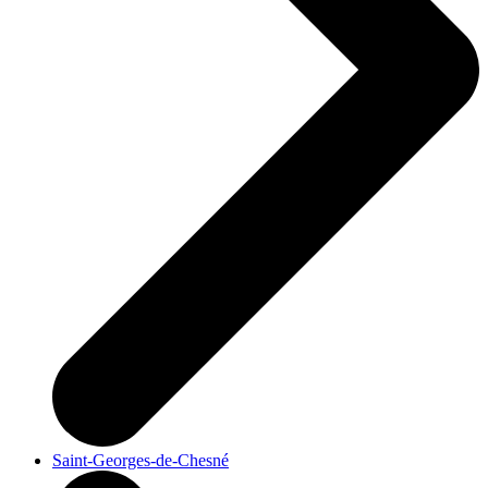
Saint-Georges-de-Chesné