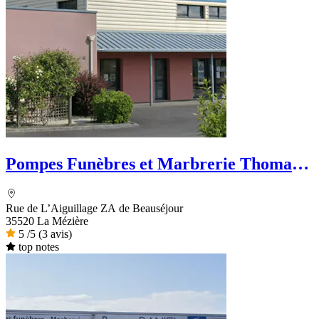
Pompes Funèbres et Marbrerie Thomas -
Dignité Funéraire
Rue de L’Aiguillage ZA de Beauséjour
35520 La Mézière
5
/5
(3 avis)
top notes