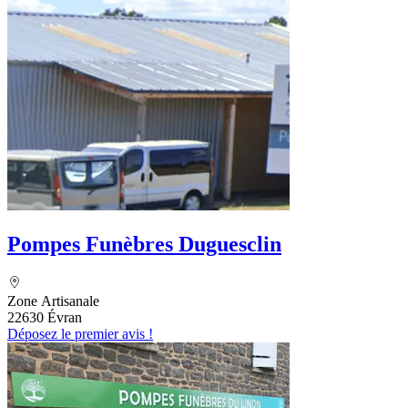
Pompes Funèbres Duguesclin
Zone Artisanale
22630 Évran
Déposez le premier avis !