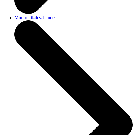
Montreuil-des-Landes