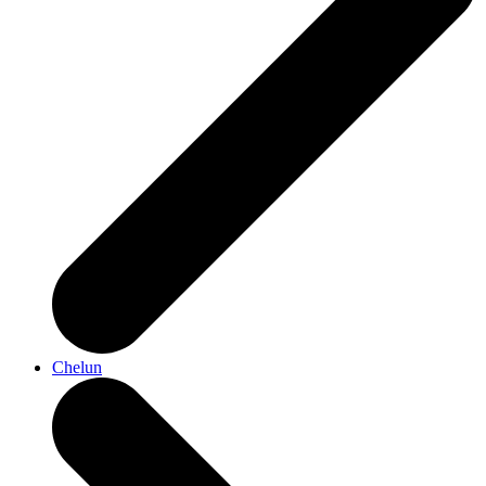
Chelun