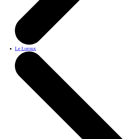
Le Loroux