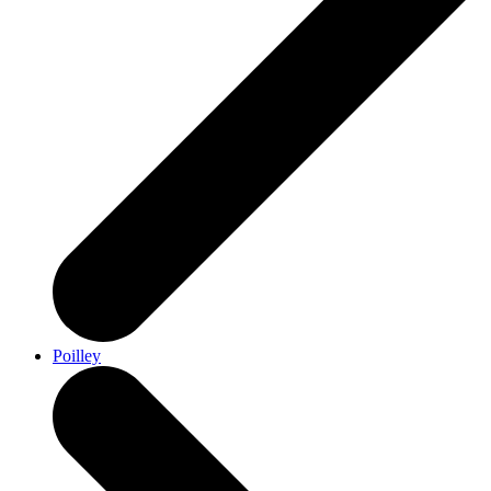
Poilley