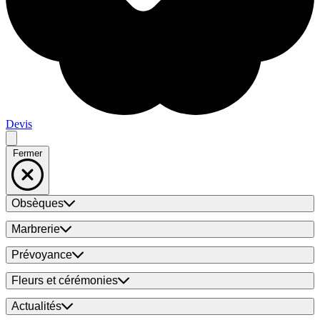
Devis
Fermer
Obsèques
Marbrerie
Prévoyance
Fleurs et cérémonies
Actualités