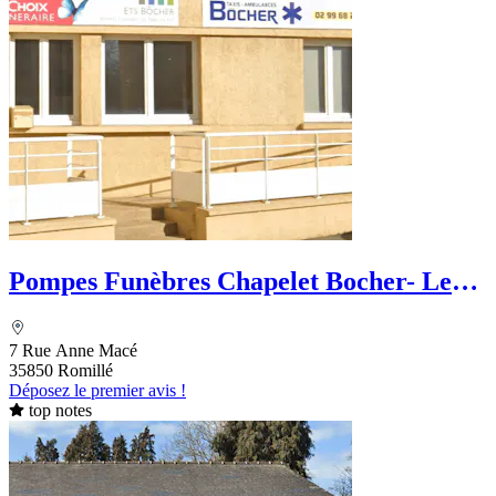
Pompes Funèbres Chapelet Bocher- Le
Choix Funéraire
7 Rue Anne Macé
35850 Romillé
Déposez le premier avis !
top notes