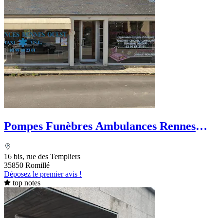
Pompes Funèbres Ambulances Rennes
Ouest
16 bis, rue des Templiers
35850 Romillé
Déposez le premier avis !
top notes