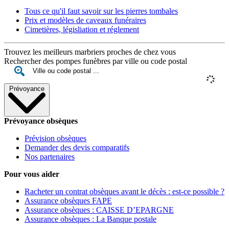
Tous ce qu'il faut savoir sur les pierres tombales
Prix et modèles de caveaux funéraires
Cimetières, législiation et réglement
Trouvez les meilleurs marbriers proches de chez vous
Rechercher des pompes funèbres par ville ou code postal
Prévoyance
Prévoyance obsèques
Prévision obsèques
Demander des devis comparatifs
Nos partenaires
Pour vous aider
Racheter un contrat obsèques avant le décès : est-ce possible ?
Assurance obsèques FAPE
Assurance obsèques : CAISSE D’EPARGNE
Assurance obsèques : La Banque postale