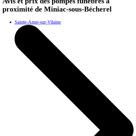
Avis et prix des
pompes funèbres
à
proximité de Miniac-sous-Bécherel
Sainte-Anne-sur-Vilaine