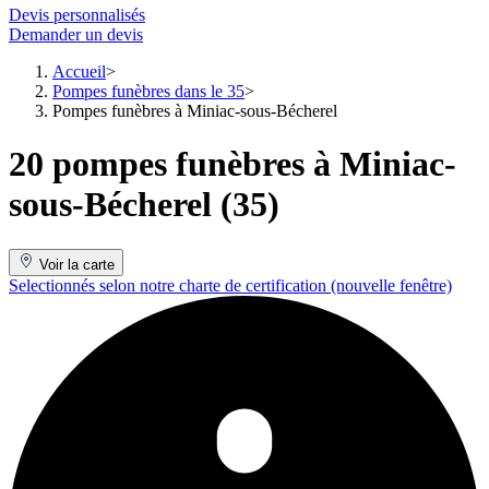
Devis personnalisés
Demander un devis
Accueil
Pompes funèbres dans le 35
Pompes funèbres à Miniac-sous-Bécherel
20 pompes funèbres à Miniac-
sous-Bécherel (35)
Voir la carte
Selectionnés selon notre charte de certification
(nouvelle fenêtre)