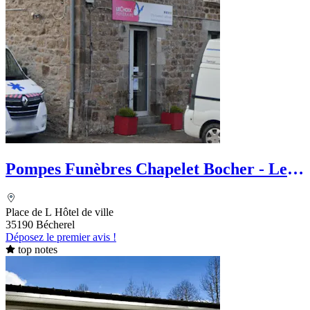
Pompes Funèbres Chapelet Bocher - Le
Choix Funéraire
Place de L Hôtel de ville
35190 Bécherel
Déposez le premier avis !
top notes