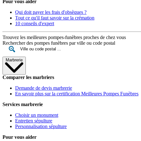
Pour vous aider
Qui doit payer les frais d'obsèques ?
Tout ce qu'il faut savoir sur la crémation
10 conseils d'expert
Trouvez les meilleures pompes-funèbres proches de chez vous
Rechercher des pompes funèbres par ville ou code postal
Marbrerie
Comparer les marbriers
Demande de devis marbrerie
En savoir plus sur la certification Meilleures Pompes Funèbres
Services marbrerie
Choisir un monument
Entretien sépulture
Personnalisation sépulture
Pour vous aider