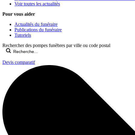
Voir toutes les actualités
Pour vous aider
Actualités du funéraire
Publications du funéraire
Tutoriels
Rechercher des pompes funèbres par ville ou code postal
Devis comparatif