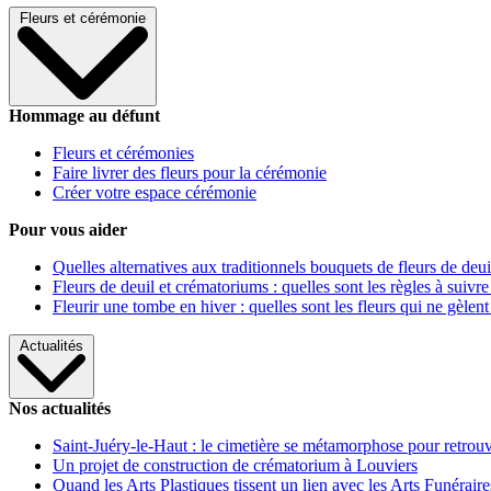
Fleurs et cérémonie
Hommage au défunt
Fleurs et cérémonies
Faire livrer des fleurs pour la cérémonie
Créer votre espace cérémonie
Pour vous aider
Quelles alternatives aux traditionnels bouquets de fleurs de deui
Fleurs de deuil et crématoriums : quelles sont les règles à suivre
Fleurir une tombe en hiver : quelles sont les fleurs qui ne gèlent
Actualités
Nos actualités
Saint-Juéry-le-Haut : le cimetière se métamorphose pour retrouv
Un projet de construction de crématorium à Louviers
Quand les Arts Plastiques tissent un lien avec les Arts Funéraire