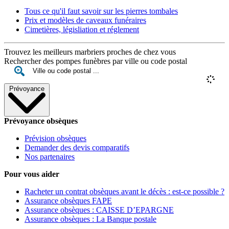
Tous ce qu'il faut savoir sur les pierres tombales
Prix et modèles de caveaux funéraires
Cimetières, législiation et réglement
Trouvez les meilleurs marbriers proches de chez vous
Rechercher des pompes funèbres par ville ou code postal
Prévoyance
Prévoyance obsèques
Prévision obsèques
Demander des devis comparatifs
Nos partenaires
Pour vous aider
Racheter un contrat obsèques avant le décès : est-ce possible ?
Assurance obsèques FAPE
Assurance obsèques : CAISSE D’EPARGNE
Assurance obsèques : La Banque postale