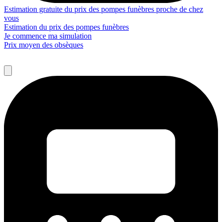
Estimation gratuite du prix des pompes funèbres proche de chez
vous
Estimation du prix des pompes funèbres
Je commence ma simulation
Prix moyen des obsèques