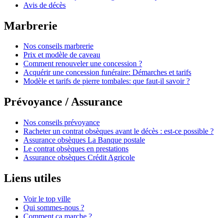
Avis de décès
Marbrerie
Nos conseils marbrerie
Prix et modèle de caveau
Comment renouveler une concession ?
Acquérir une concession funéraire: Démarches et tarifs
Modèle et tarifs de pierre tombales: que faut-il savoir ?
Prévoyance / Assurance
Nos conseils prévoyance
Racheter un contrat obsèques avant le décès : est-ce possible ?
Assurance obsèques La Banque postale
Le contrat obsèques en prestations
Assurance obsèques Crédit Agricole
Liens utiles
Voir le top ville
Qui sommes-nous ?
Comment ça marche ?