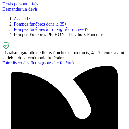
Devis personnalisés
Demander un devis
Accueil
Pompes funèbres dans le 35
Pompes funèbres à Louvigné-du-Désert
Pompes Funèbres PICHON - Le Choix Funéraire
Livraison garantie de fleurs fraîches et bouquets, 4 à 5 heures avant
le début de la cérémonie funéraire
Faire livrer des fleurs
(nouvelle fenêtre)