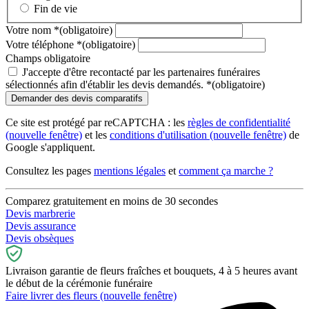
Fin de vie
Votre nom
*
(obligatoire)
Votre téléphone
*
(obligatoire)
Champs obligatoire
J'accepte d'être recontacté par les partenaires funéraires
sélectionnés afin d'établir les devis demandés.
*
(obligatoire)
Ce site est protégé par reCAPTCHA : les
règles de confidentialité
(nouvelle fenêtre)
et les
conditions d'utilisation
(nouvelle fenêtre)
de
Google s'appliquent.
Consultez les pages
mentions légales
et
comment ça marche ?
Comparez gratuitement en moins de 30 secondes
Devis marbrerie
Devis assurance
Devis obsèques
Livraison garantie de fleurs fraîches et bouquets, 4 à 5 heures avant
le début de la cérémonie funéraire
Faire livrer des fleurs
(nouvelle fenêtre)