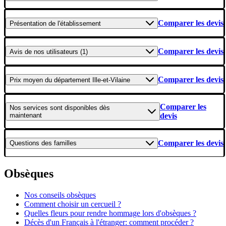
Comparer les devis
Présentation
de l'établissement
Comparer les devis
Avis
de nos utilisateurs (1)
Comparer les devis
Prix moyen
du département Ille-et-Vilaine
Comparer les
Nos services
sont disponibles dès
maintenant
devis
Comparer les devis
Questions
des familles
Obsèques
Nos conseils obsèques
Comment choisir un cercueil ?
Quelles fleurs pour rendre hommage lors d'obsèques ?
Décès d'un Français à l'étranger: comment procéder ?