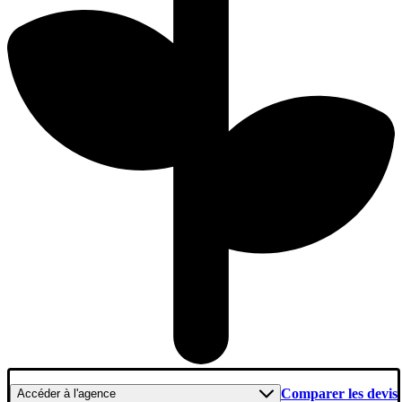
Comparer les devis
Accéder
à l'agence