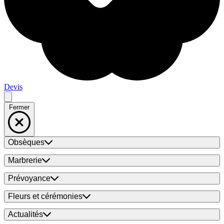
Devis
Fermer
Obsèques
Marbrerie
Prévoyance
Fleurs et cérémonies
Actualités