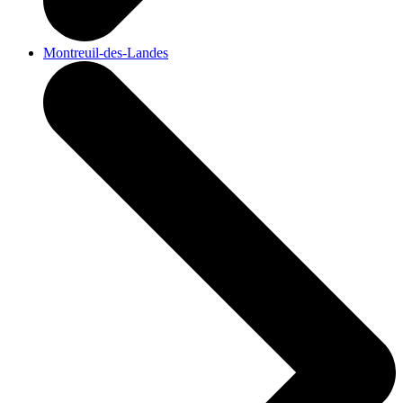
Montreuil-des-Landes