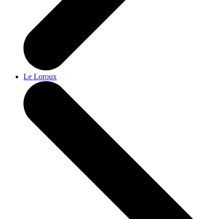
Le Loroux