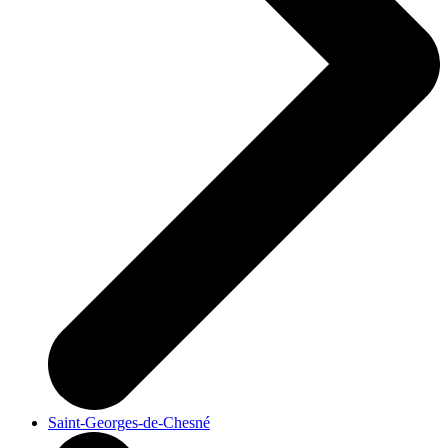
Saint-Georges-de-Chesné