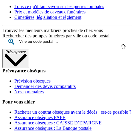
Tous ce qu'il faut savoir sur les pierres tombales
Prix et modèles de caveaux funéraires
Cimetières, législiation et réglement
Trouvez les meilleurs marbriers proches de chez vous
Rechercher des pompes funèbres par ville ou code postal
Prévoyance
Prévoyance obsèques
Prévision obsèques
Demander des devis comparatifs
Nos partenaires
Pour vous aider
Racheter un contrat obsèques avant le décès : est-ce possible ?
Assurance obsèques FAPE
Assurance obsèques : CAISSE D’EPARGNE
Assurance obsèques : La Banque postale