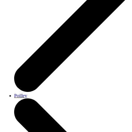
Poilley