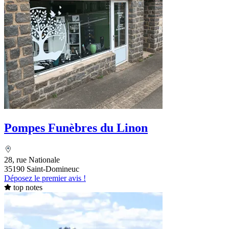
Pompes Funèbres du Linon
28, rue Nationale
35190 Saint-Domineuc
Déposez le premier avis !
top notes