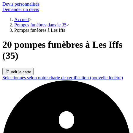
Devis personnalisés
Demander un devis
Accueil
Pompes funèbres dans le 35
Pompes funèbres à Les Iffs
20 pompes funèbres à Les Iffs
(35)
Voir la carte
Selectionnés selon notre charte de certification
(nouvelle fenêtre)