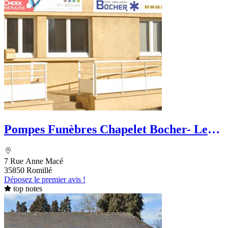
Pompes Funèbres Chapelet Bocher- Le
Choix Funéraire
7 Rue Anne Macé
35850 Romillé
Déposez le premier avis !
top notes