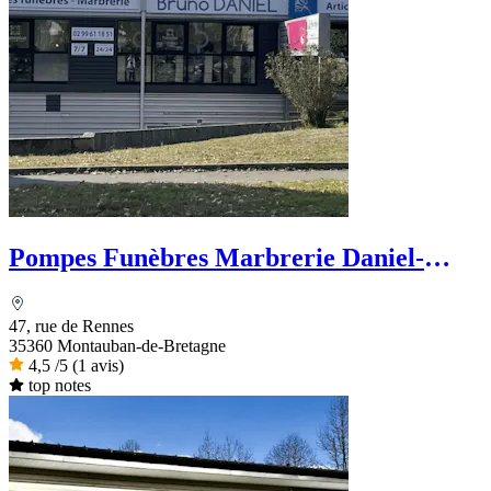
Pompes Funèbres Marbrerie Daniel-
Priour
47, rue de Rennes
35360 Montauban-de-Bretagne
4,5
/5
(1 avis)
top notes