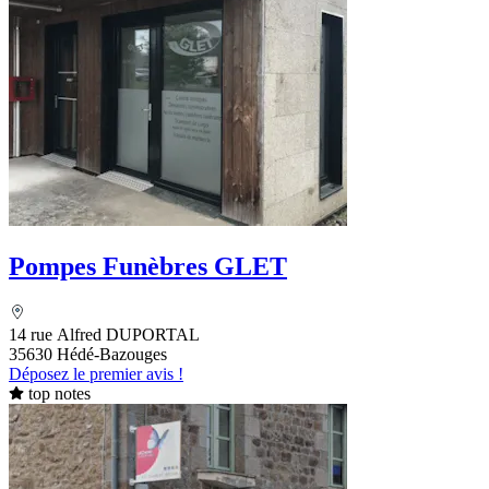
Pompes Funèbres GLET
14 rue Alfred DUPORTAL
35630 Hédé-Bazouges
Déposez le premier avis !
top notes