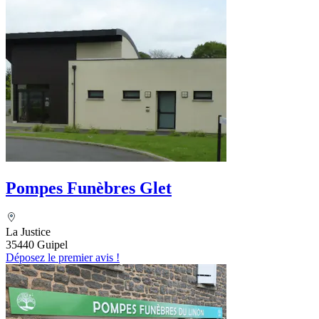
Pompes Funèbres Glet
La Justice
35440 Guipel
Déposez le premier avis !