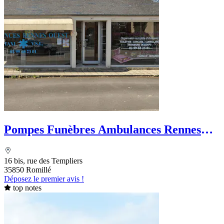
Pompes Funèbres Ambulances Rennes
Ouest
16 bis, rue des Templiers
35850 Romillé
Déposez le premier avis !
top notes