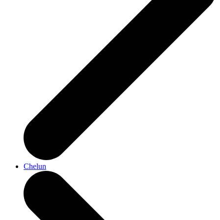
Chelun