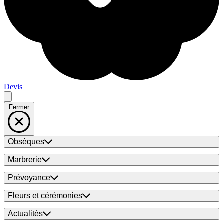
Devis
Fermer
Obsèques
Marbrerie
Prévoyance
Fleurs et cérémonies
Actualités