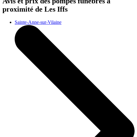
Avis et prix des
pompes funèbres
à
proximité de Les Iffs
Sainte-Anne-sur-Vilaine