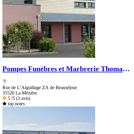
Pompes Funèbres et Marbrerie Thomas -
Dignité Funéraire
Rue de L’Aiguillage ZA de Beauséjour
35520 La Mézière
5
/5
(3 avis)
top notes