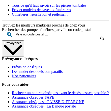
Tous ce qu'il faut savoir sur les pierres tombales
Prix et modèles de caveaux funéraires
Cimetières, législiation et réglement
Trouvez les meilleurs marbriers proches de chez vous
Rechercher des pompes funèbres par ville ou code postal
Prévoyance
Prévoyance obsèques
Prévision obsèques
Demander des devis comparatifs
Nos partenaires
Pour vous aider
Racheter un contrat obsèques avant le décès : est-ce possible ?
Assurance obsèques FAPE
Assurance obsèques : CAISSE D’EPARGNE
Assurance obsèques : La Banque postale