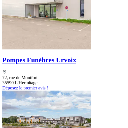
Pompes Funèbres Urvoix
72, rue de Montfort
35590 L'Hermitage
Déposez le premier avis !