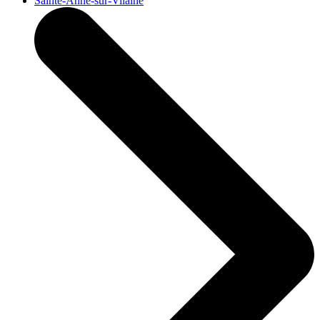
Sainte-Anne-sur-Vilaine