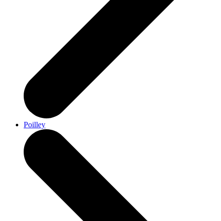
Poilley