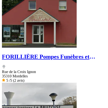
FORILLIÈRE Pompes Funèbres et
Marbrerie - PFG
Rue de la Croix Ignon
35310 Mordelles
5
/5
(2 avis)