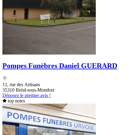
Pompes Funèbres Daniel GUERARD
11, rue des Artisans
35310 Bréal-sous-Montfort
Déposez le premier avis !
top notes