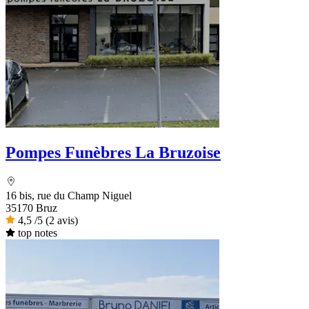
Pompes Funèbres La Bruzoise
16 bis, rue du Champ Niguel
35170 Bruz
4,5
/5
(2 avis)
top notes