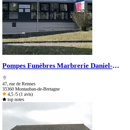
Pompes Funèbres Marbrerie Daniel-
Priour
47, rue de Rennes
35360 Montauban-de-Bretagne
4,5
/5
(1 avis)
top notes