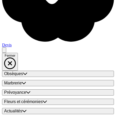
Devis
Fermer
Obsèques
Marbrerie
Prévoyance
Fleurs et cérémonies
Actualités