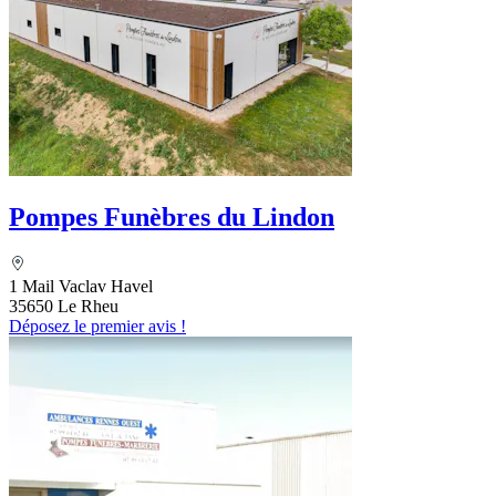
Pompes Funèbres du Lindon
1 Mail Vaclav Havel
35650 Le Rheu
Déposez le premier avis !