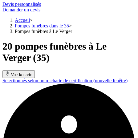
Devis personnalisés
Demander un devis
Accueil
Pompes funèbres dans le 35
Pompes funèbres à Le Verger
20 pompes funèbres à Le
Verger (35)
Voir la carte
Selectionnés selon notre charte de certification
(nouvelle fenêtre)