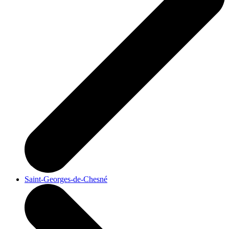
Saint-Georges-de-Chesné