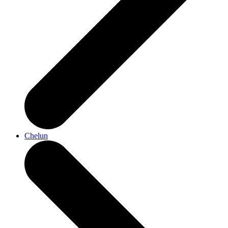
Chelun