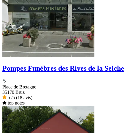
Pompes Funèbres des Rives de la Seiche
Place de Bretagne
35170 Bruz
5
/5
(18 avis)
top notes