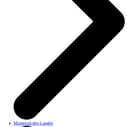
Montreuil-des-Landes