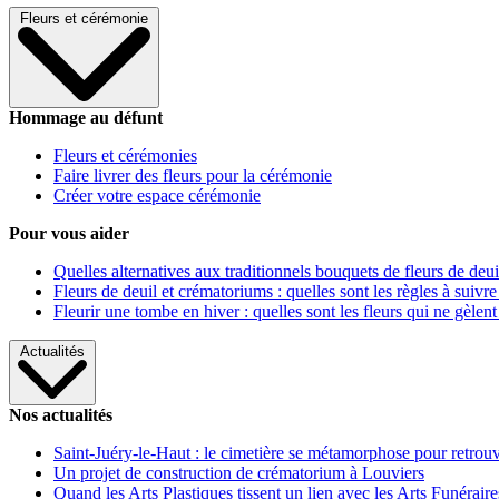
Fleurs et cérémonie
Hommage au défunt
Fleurs et cérémonies
Faire livrer des fleurs pour la cérémonie
Créer votre espace cérémonie
Pour vous aider
Quelles alternatives aux traditionnels bouquets de fleurs de deui
Fleurs de deuil et crématoriums : quelles sont les règles à suivre
Fleurir une tombe en hiver : quelles sont les fleurs qui ne gèlent
Actualités
Nos actualités
Saint-Juéry-le-Haut : le cimetière se métamorphose pour retrouv
Un projet de construction de crématorium à Louviers
Quand les Arts Plastiques tissent un lien avec les Arts Funéraire