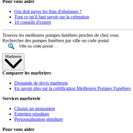
Pour vous aider
Qui doit payer les frais d'obsèques ?
Tout ce qu'il faut savoir sur la crémation
10 conseils d'expert
Trouvez les meilleures pompes-funèbres proches de chez vous
Rechercher des pompes funèbres par ville ou code postal
Marbrerie
Comparer les marbriers
Demande de devis marbrerie
En savoir plus sur la certification Meilleures Pompes Funèbres
Services marbrerie
Choisir un monument
Entretien sépulture
Personnalisation sépulture
Pour vous aider