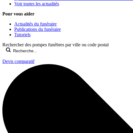
Voir toutes les actualités
Pour vous aider
Actualités du funéraire
Publications du funéraire
Tutoriels
Rechercher des pompes funèbres par ville ou code postal
Devis comparatif