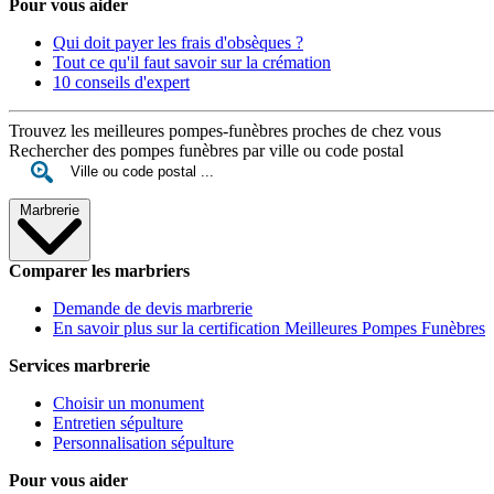
Pour vous aider
Qui doit payer les frais d'obsèques ?
Tout ce qu'il faut savoir sur la crémation
10 conseils d'expert
Trouvez les meilleures pompes-funèbres proches de chez vous
Rechercher des pompes funèbres par ville ou code postal
Marbrerie
Comparer les marbriers
Demande de devis marbrerie
En savoir plus sur la certification Meilleures Pompes Funèbres
Services marbrerie
Choisir un monument
Entretien sépulture
Personnalisation sépulture
Pour vous aider