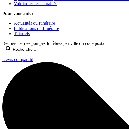
Voir toutes les actualités
Pour vous aider
Actualités du funéraire
Publications du funéraire
Tutoriels
Rechercher des pompes funèbres par ville ou code postal
Devis comparatif