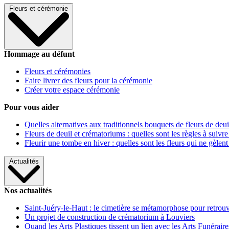
Fleurs et cérémonie
Hommage au défunt
Fleurs et cérémonies
Faire livrer des fleurs pour la cérémonie
Créer votre espace cérémonie
Pour vous aider
Quelles alternatives aux traditionnels bouquets de fleurs de deui
Fleurs de deuil et crématoriums : quelles sont les règles à suivre
Fleurir une tombe en hiver : quelles sont les fleurs qui ne gèlent
Actualités
Nos actualités
Saint-Juéry-le-Haut : le cimetière se métamorphose pour retrouv
Un projet de construction de crématorium à Louviers
Quand les Arts Plastiques tissent un lien avec les Arts Funéraire