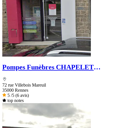
Pompes Funèbres CHAPELET
FUNERAIRE - Le Choix Funéraire
72 rue Villebois Mareuil
35000 Rennes
5
/5
(6 avis)
top notes