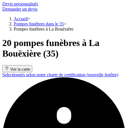
Devis personnalisés
Demander un devis
Accueil
Pompes funèbres dans le 35
Pompes funèbres à La Bouëxière
20 pompes funèbres à La
Bouëxière (35)
Voir la carte
Selectionnés selon notre charte de certification
(nouvelle fenêtre)