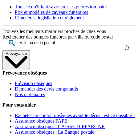
Tous ce qu'il faut savoir sur les pierres tombales
Prix et modèles de caveaux funéraires
Cimetières, législiation et réglement
Trouvez les meilleurs marbriers proches de chez vous
Rechercher des pompes funèbres par ville ou code postal
Prévoyance
Prévoyance obsèques
Prévision obsèques
Demander des devis comparatifs
Nos partenaires
Pour vous aider
Racheter un contrat obsèques avant le décès : est-ce possible ?
Assurance obsèques FAPE
Assurance obsèques : CAISSE D’EPARGNE
Assurance obsèques : La Banque postale