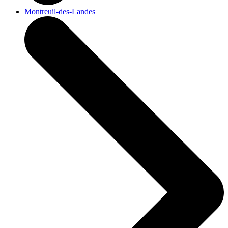
Montreuil-des-Landes