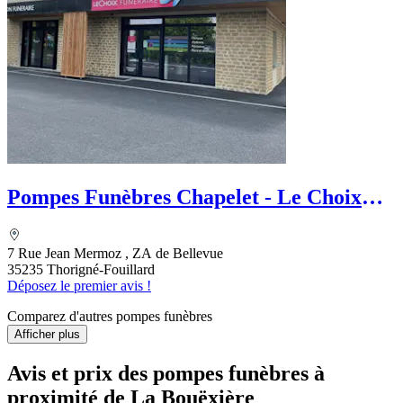
Pompes Funèbres Chapelet - Le Choix
Funéraire
7 Rue Jean Mermoz , ZA de Bellevue
35235 Thorigné-Fouillard
Déposez le premier avis !
Comparez d'autres pompes funèbres
Afficher plus
Avis et prix des
pompes funèbres
à
proximité de La Bouëxière