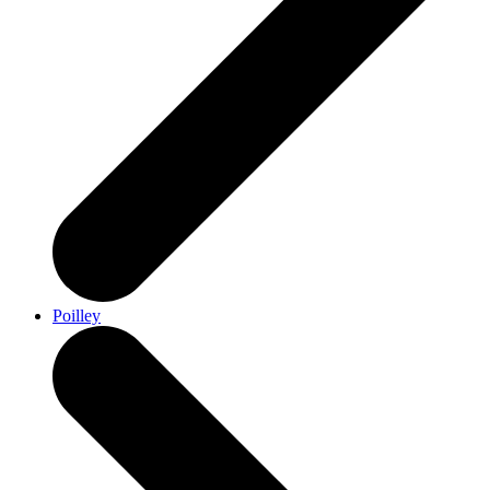
Poilley