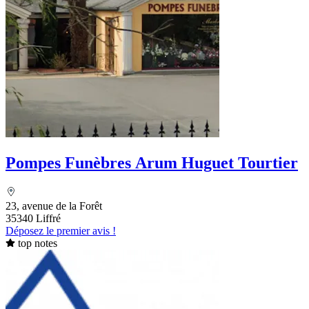
Pompes Funèbres Arum Huguet Tourtier
23, avenue de la Forêt
35340 Liffré
Déposez le premier avis !
top notes