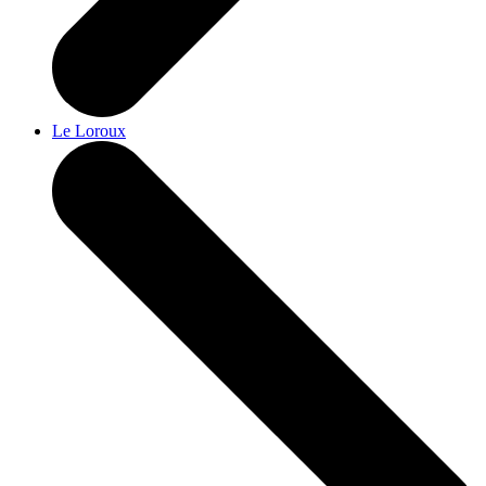
Le Loroux