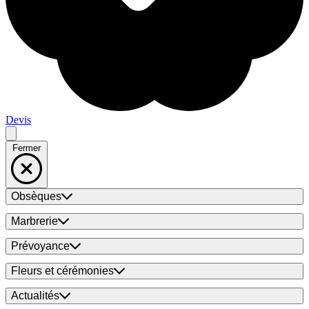
Devis
Fermer
Obsèques
Marbrerie
Prévoyance
Fleurs et cérémonies
Actualités