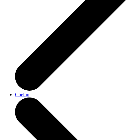
Chelun