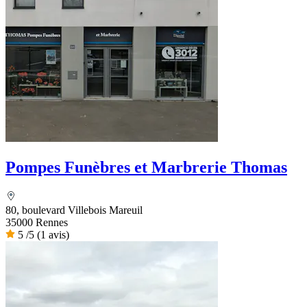
Pompes Funèbres et Marbrerie Thomas
80, boulevard Villebois Mareuil
35000 Rennes
5
/5
(1 avis)