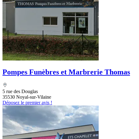
Pompes Funèbres et Marbrerie Thomas
5 rue des Douglas
35530 Noyal-sur-Vilaine
Déposez le premier avis !