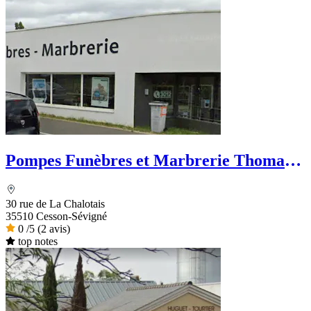
Pompes Funèbres et Marbrerie Thomas
Deroy - Dignité Funéraire
30 rue de La Chalotais
35510 Cesson-Sévigné
0
/5
(2 avis)
top notes