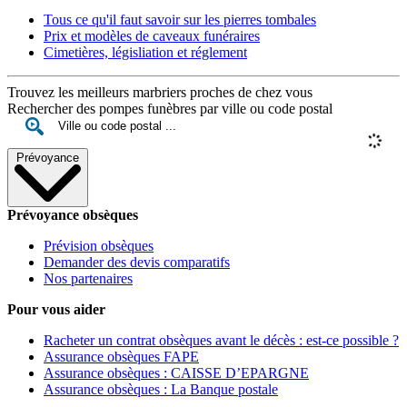
Tous ce qu'il faut savoir sur les pierres tombales
Prix et modèles de caveaux funéraires
Cimetières, législiation et réglement
Trouvez les meilleurs marbriers proches de chez vous
Rechercher des pompes funèbres par ville ou code postal
Prévoyance
Prévoyance obsèques
Prévision obsèques
Demander des devis comparatifs
Nos partenaires
Pour vous aider
Racheter un contrat obsèques avant le décès : est-ce possible ?
Assurance obsèques FAPE
Assurance obsèques : CAISSE D’EPARGNE
Assurance obsèques : La Banque postale