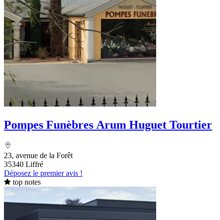
Pompes Funèbres Arum Huguet Tourtier
23, avenue de la Forêt
35340 Liffré
Déposez le premier avis !
top notes