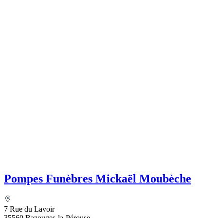
Pompes Funèbres Mickaël Moubèche
7 Rue du Lavoir
35560 Bazouges-la-Pérouse