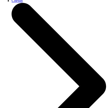
Chelun