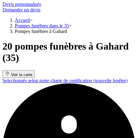
Devis personnalisés
Demander un devis
Accueil
Pompes funèbres dans le 35
Pompes funèbres à Gahard
20 pompes funèbres à Gahard
(35)
Voir la carte
Selectionnés selon notre charte de certification
(nouvelle fenêtre)