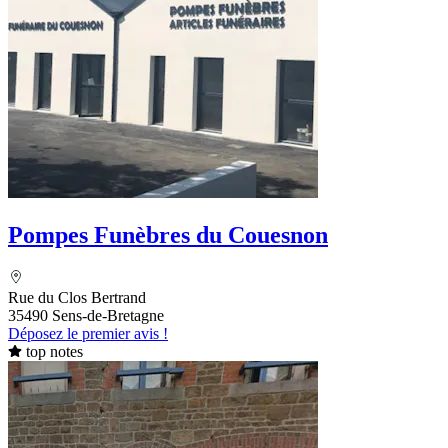
Pompes Funèbres du Couesnon
Rue du Clos Bertrand
35490 Sens-de-Bretagne
Déposez le premier avis !
top notes