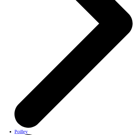
Poilley