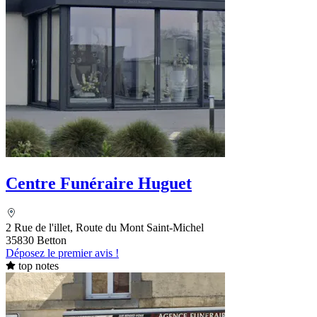
Centre Funéraire Huguet
2 Rue de l'illet, Route du Mont Saint-Michel
35830 Betton
Déposez le premier avis !
top notes