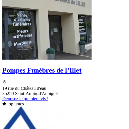
Pompes Funèbres de l’Illet
19 rue du Château d'eau
35250 Saint-Aubin-d'Aubigné
Déposez le premier avis !
top notes