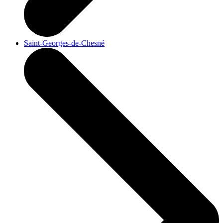
Saint-Georges-de-Chesné