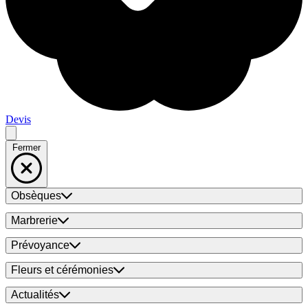
Devis
Fermer
Obsèques
Marbrerie
Prévoyance
Fleurs et cérémonies
Actualités