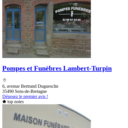
Pompes et Funèbres Lambert-Turpin
6, avenue Bertrand Duguesclin
35490 Sens-de-Bretagne
Déposez le premier avis !
top notes