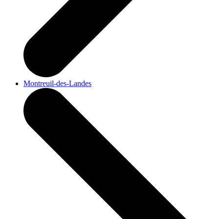
Montreuil-des-Landes