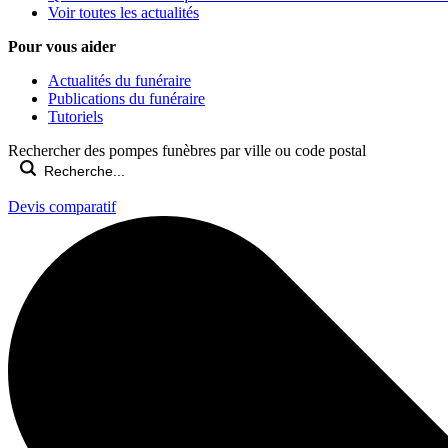
Voir toutes les actualités
Pour vous aider
Actualités du funéraire
Publications du funéraire
Tutoriels
Rechercher des pompes funèbres par ville ou code postal
Devis comparatif