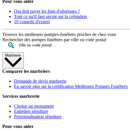
Pour vous aider
Qui doit payer les frais d'obsèques ?
Tout ce qu'il faut savoir sur la crémation
10 conseils d'expert
Trouvez les meilleures pompes-funèbres proches de chez vous
Rechercher des pompes funèbres par ville ou code postal
Marbrerie
Comparer les marbriers
Demande de devis marbrerie
En savoir plus sur la certification Meilleures Pompes Funèbres
Services marbrerie
Choisir un monument
Entretien sépulture
Personnalisation sépulture
Pour vous aider