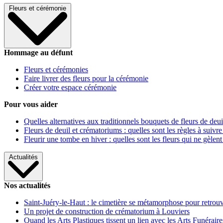
Fleurs et cérémonie
Hommage au défunt
Fleurs et cérémonies
Faire livrer des fleurs pour la cérémonie
Créer votre espace cérémonie
Pour vous aider
Quelles alternatives aux traditionnels bouquets de fleurs de deui
Fleurs de deuil et crématoriums : quelles sont les règles à suivre
Fleurir une tombe en hiver : quelles sont les fleurs qui ne gèlent
Actualités
Nos actualités
Saint-Juéry-le-Haut : le cimetière se métamorphose pour retrouv
Un projet de construction de crématorium à Louviers
Quand les Arts Plastiques tissent un lien avec les Arts Funéraire