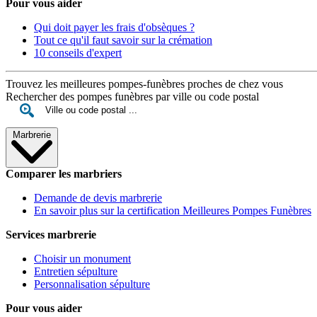
Pour vous aider
Qui doit payer les frais d'obsèques ?
Tout ce qu'il faut savoir sur la crémation
10 conseils d'expert
Trouvez les meilleures pompes-funèbres proches de chez vous
Rechercher des pompes funèbres par ville ou code postal
Marbrerie
Comparer les marbriers
Demande de devis marbrerie
En savoir plus sur la certification Meilleures Pompes Funèbres
Services marbrerie
Choisir un monument
Entretien sépulture
Personnalisation sépulture
Pour vous aider