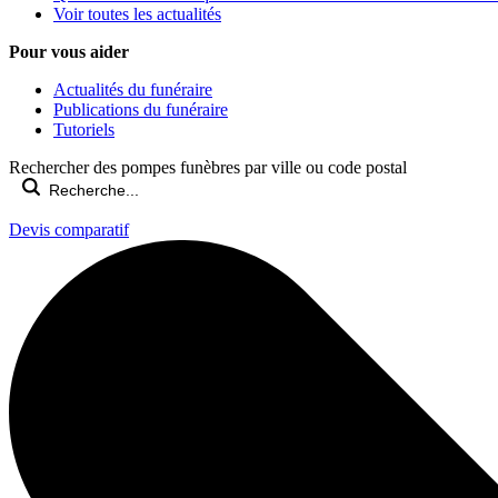
Voir toutes les actualités
Pour vous aider
Actualités du funéraire
Publications du funéraire
Tutoriels
Rechercher des pompes funèbres par ville ou code postal
Devis comparatif