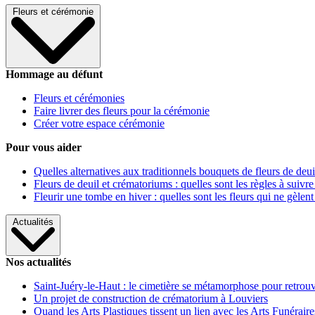
Fleurs et cérémonie
Hommage au défunt
Fleurs et cérémonies
Faire livrer des fleurs pour la cérémonie
Créer votre espace cérémonie
Pour vous aider
Quelles alternatives aux traditionnels bouquets de fleurs de deui
Fleurs de deuil et crématoriums : quelles sont les règles à suivre
Fleurir une tombe en hiver : quelles sont les fleurs qui ne gèlent
Actualités
Nos actualités
Saint-Juéry-le-Haut : le cimetière se métamorphose pour retrouv
Un projet de construction de crématorium à Louviers
Quand les Arts Plastiques tissent un lien avec les Arts Funéraire