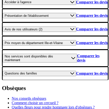
Comparer les devis
Accéder
à l'agence
Comparer les devis
Présentation
de l'établissement
Comparer les devis
Avis
de nos utilisateurs (2)
Comparer les devis
Prix moyen
du département Ille-et-Vilaine
Comparer les
Nos services
sont disponibles dès
maintenant
devis
Comparer les devis
Questions
des familles
Obsèques
Nos conseils obsèques
Comment choisir un cercueil ?
Quelles fleurs pour rendre hommage lors d'obsèques ?