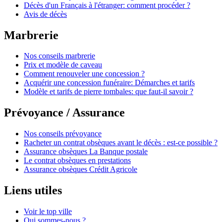
Décès d'un Français à l'étranger: comment procéder ?
Avis de décès
Marbrerie
Nos conseils marbrerie
Prix et modèle de caveau
Comment renouveler une concession ?
Acquérir une concession funéraire: Démarches et tarifs
Modèle et tarifs de pierre tombales: que faut-il savoir ?
Prévoyance / Assurance
Nos conseils prévoyance
Racheter un contrat obsèques avant le décès : est-ce possible ?
Assurance obsèques La Banque postale
Le contrat obsèques en prestations
Assurance obsèques Crédit Agricole
Liens utiles
Voir le top ville
Qui sommes-nous ?