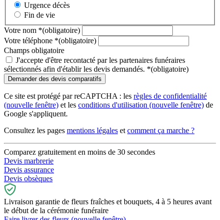
Urgence décès
Fin de vie
Votre nom
*
(obligatoire)
Votre téléphone
*
(obligatoire)
Champs obligatoire
J'accepte d'être recontacté par les partenaires funéraires
sélectionnés afin d'établir les devis demandés.
*
(obligatoire)
Ce site est protégé par reCAPTCHA : les
règles de confidentialité
(nouvelle fenêtre)
et les
conditions d'utilisation
(nouvelle fenêtre)
de
Google s'appliquent.
Consultez les pages
mentions légales
et
comment ça marche ?
Comparez gratuitement en moins de 30 secondes
Devis marbrerie
Devis assurance
Devis obsèques
Livraison garantie de fleurs fraîches et bouquets, 4 à 5 heures avant
le début de la cérémonie funéraire
Faire livrer des fleurs
(nouvelle fenêtre)