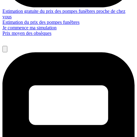
Estimation gratuite du prix des pompes funèbres proche de chez
vous
Estimation du prix des pompes funèbres
Je commence ma simulation
Prix moyen des obsèques