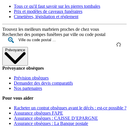
Tous ce qu'il faut savoir sur les pierres tombales
Prix et modèles de caveaux funéraires
Cimetières, législiation et réglement
Trouvez les meilleurs marbriers proches de chez vous
Rechercher des pompes funèbres par ville ou code postal
Prévoyance
Prévoyance obsèques
Prévision obsèques
Demander des devis comparatifs
Nos partenaires
Pour vous aider
Racheter un contrat obsèques avant le décès : est-ce possible ?
Assurance obsèques FAPE
Assurance obsèques : CAISSE D’EPARGNE
Assurance obsèques : La Banque postale