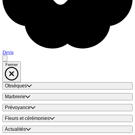
Devis
Fermer
Obsèques
Marbrerie
Prévoyance
Fleurs et cérémonies
Actualités