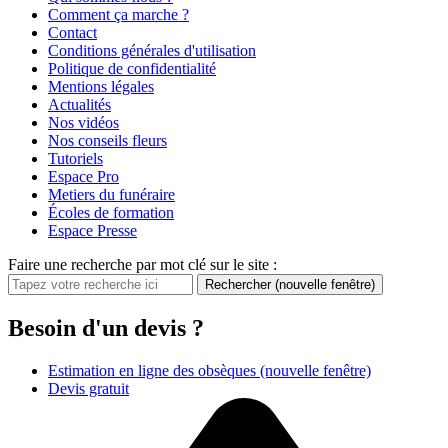
Comment ça marche ?
Contact
Conditions générales d'utilisation
Politique de confidentialité
Mentions légales
Actualités
Nos vidéos
Nos conseils fleurs
Tutoriels
Espace Pro
Metiers du funéraire
Écoles de formation
Espace Presse
Faire une recherche par mot clé sur le site :
Rechercher
(nouvelle fenêtre)
Besoin d'un devis ?
Estimation en ligne des obsèques
(nouvelle fenêtre)
Devis gratuit