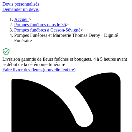
Devis personnalisés
Demander un devis
Accueil
Pompes funèbres dans le 35
Pompes funèbres à Cesson-Sévigné
Pompes Funèbres et Marbrerie Thomas Deroy - Dignité
Funéraire
Livraison garantie de fleurs fraîches et bouquets, 4 à 5 heures avant
le début de la cérémonie funéraire
Faire livrer des fleurs
(nouvelle fenêtre)