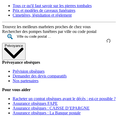
Tous ce qu'il faut savoir sur les pierres tombales
Prix et modèles de caveaux funéraires
Cimetières, législiation et réglement
Trouvez les meilleurs marbriers proches de chez vous
Rechercher des pompes funèbres par ville ou code postal
Prévoyance
Prévoyance obsèques
Prévision obsèques
Demander des devis comparatifs
Nos partenaires
Pour vous aider
Racheter un contrat obsèques avant le décès : est-ce possible ?
Assurance obsèques FAPE
Assurance obsèques : CAISSE D’EPARGNE
Assurance obsèques : La Banque postale