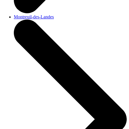
Montreuil-des-Landes