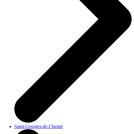
Saint-Georges-de-Chesné