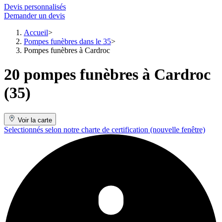
Devis personnalisés
Demander un devis
Accueil
Pompes funèbres dans le 35
Pompes funèbres à Cardroc
20 pompes funèbres à Cardroc
(35)
Voir la carte
Selectionnés selon notre charte de certification
(nouvelle fenêtre)