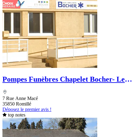
Pompes Funèbres Chapelet Bocher- Le
Choix Funéraire
7 Rue Anne Macé
35850 Romillé
Déposez le premier avis !
top notes