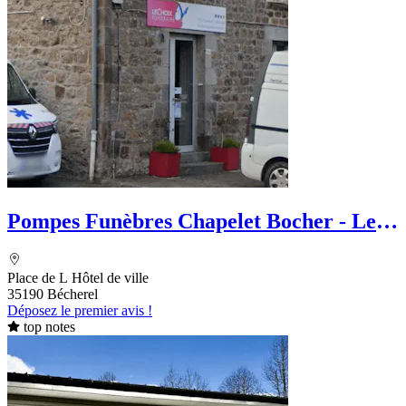
Pompes Funèbres Chapelet Bocher - Le
Choix Funéraire
Place de L Hôtel de ville
35190 Bécherel
Déposez le premier avis !
top notes