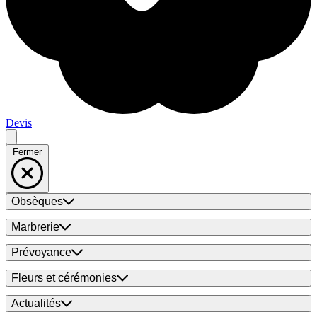
Devis
Fermer
Obsèques
Marbrerie
Prévoyance
Fleurs et cérémonies
Actualités