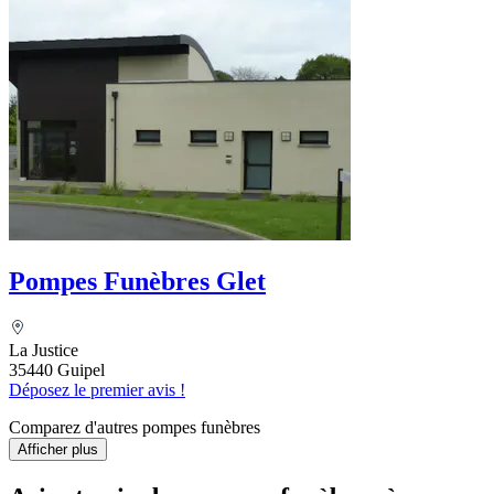
Pompes Funèbres Glet
La Justice
35440 Guipel
Déposez le premier avis !
Comparez d'autres pompes funèbres
Afficher plus