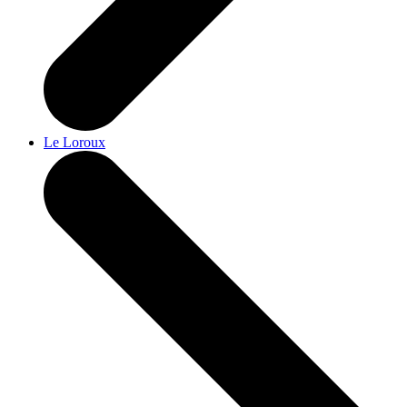
Le Loroux