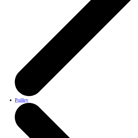
Poilley