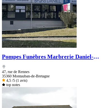
Pompes Funèbres Marbrerie Daniel-
Priour
47, rue de Rennes
35360 Montauban-de-Bretagne
4,5
/5
(1 avis)
top notes