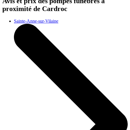
Avis et prix des
pompes funèbres
à
proximité de Cardroc
Sainte-Anne-sur-Vilaine