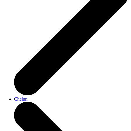
Chelun