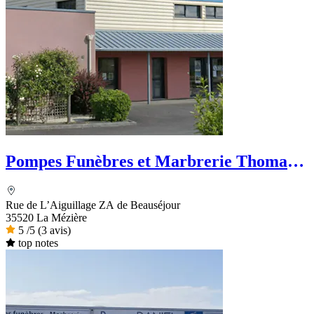
Pompes Funèbres et Marbrerie Thomas -
Dignité Funéraire
Rue de L’Aiguillage ZA de Beauséjour
35520 La Mézière
5
/5
(3 avis)
top notes