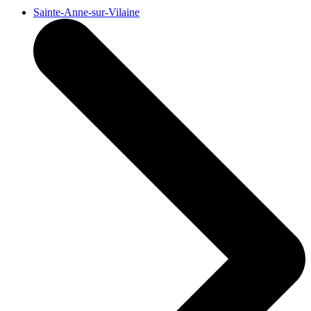
Sainte-Anne-sur-Vilaine