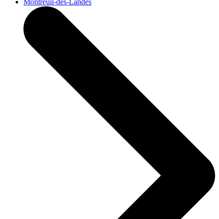
Montreuil-des-Landes