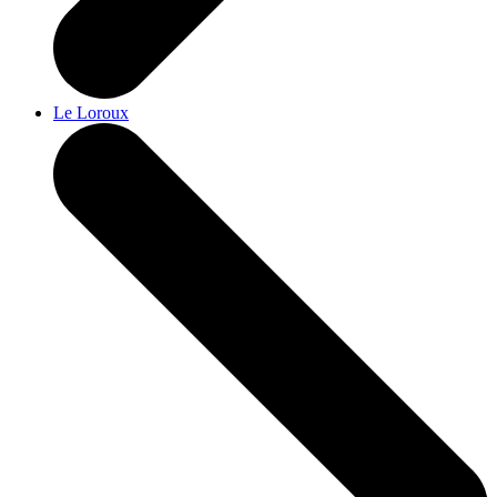
Le Loroux