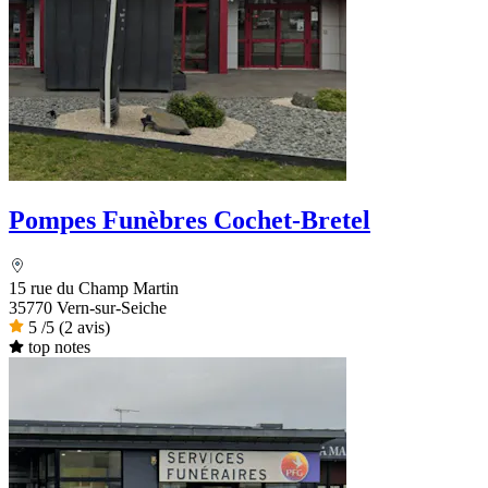
Pompes Funèbres Cochet-Bretel
15 rue du Champ Martin
35770 Vern-sur-Seiche
5
/5
(2 avis)
top notes