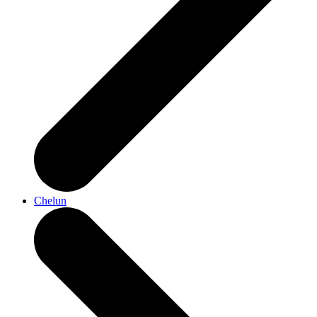
Chelun