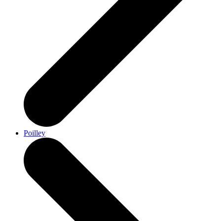
Poilley