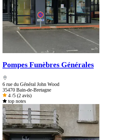
Pompes Funèbres Générales
6 rue du Général John Wood
35470 Bain-de-Bretagne
4
/5
(2 avis)
top notes