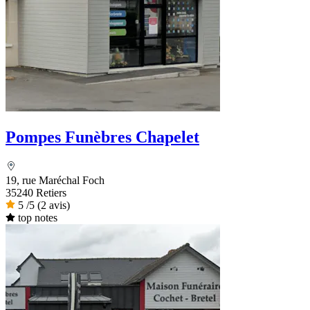
Pompes Funèbres Chapelet
19, rue Maréchal Foch
35240 Retiers
5
/5
(2 avis)
top notes