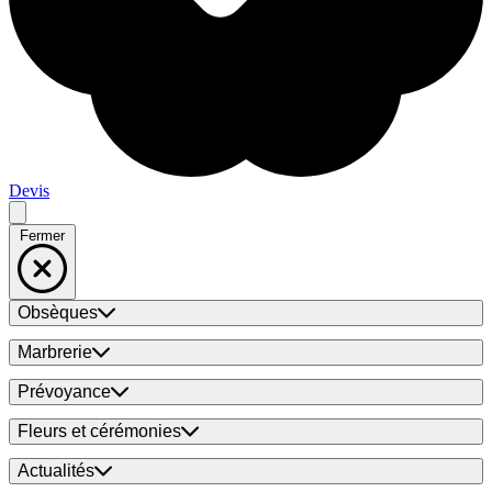
Devis
Fermer
Obsèques
Marbrerie
Prévoyance
Fleurs et cérémonies
Actualités