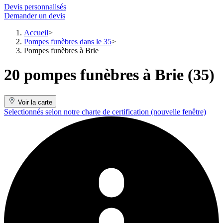
Devis personnalisés
Demander un devis
Accueil
Pompes funèbres dans le 35
Pompes funèbres à Brie
20 pompes funèbres à Brie (35)
Voir la carte
Selectionnés selon notre charte de certification
(nouvelle fenêtre)