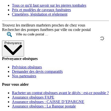
Tous ce qu'il faut savoir sur les pierres tombales
Prix et modèles de caveaux funéraires
Cimetières, législiation et réglement
Trouvez les meilleurs marbriers proches de chez vous
Rechercher des pompes funèbres par ville ou code postal
Prévoyance
Prévoyance obsèques
Prévision obsèques
Demander des devis comparatifs
Nos partenaires
Pour vous aider
Racheter un contrat obsèques avant le décès : est-ce possible ?
Assurance obsèques FAPE
Assurance obsèques : CAISSE D’EPARGNE
Assurance obsèques : La Banque postale