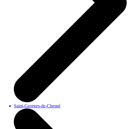
Saint-Georges-de-Chesné