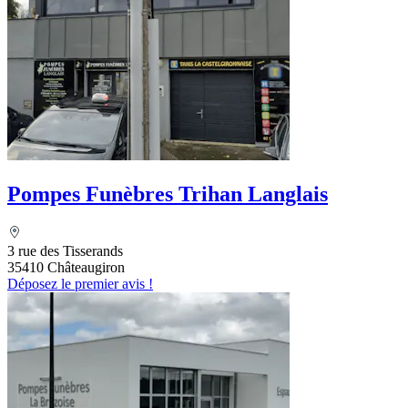
Pompes Funèbres Trihan Langlais
3 rue des Tisserands
35410 Châteaugiron
Déposez le premier avis !