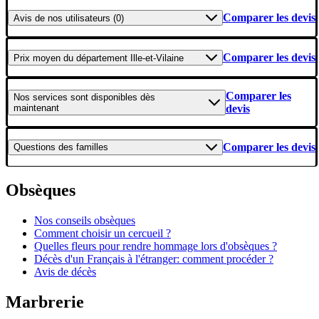
Comparer les devis
Avis
de nos utilisateurs (0)
Comparer les devis
Prix moyen
du département Ille-et-Vilaine
Comparer les
Nos services
sont disponibles dès
maintenant
devis
Comparer les devis
Questions
des familles
Obsèques
Nos conseils obsèques
Comment choisir un cercueil ?
Quelles fleurs pour rendre hommage lors d'obsèques ?
Décès d'un Français à l'étranger: comment procéder ?
Avis de décès
Marbrerie