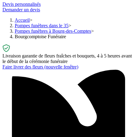
Devis personnalisés
Demander un devis
Accueil
Pompes funèbres dans le 35
Pompes funèbres à Bourg-des-Comptes
Bourgcomptoise Funéraire
Livraison garantie de fleurs fraîches et bouquets, 4 à 5 heures avant
le début de la cérémonie funéraire
Faire livrer des fleurs
(nouvelle fenêtre)