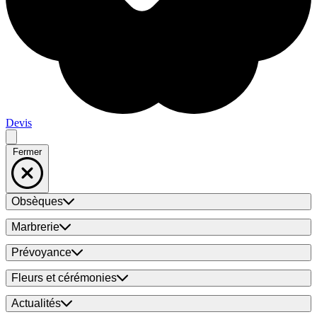
Devis
Fermer
Obsèques
Marbrerie
Prévoyance
Fleurs et cérémonies
Actualités