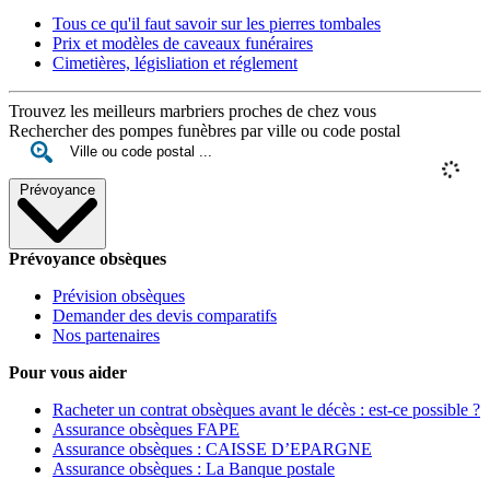
Tous ce qu'il faut savoir sur les pierres tombales
Prix et modèles de caveaux funéraires
Cimetières, législiation et réglement
Trouvez les meilleurs marbriers proches de chez vous
Rechercher des pompes funèbres par ville ou code postal
Prévoyance
Prévoyance obsèques
Prévision obsèques
Demander des devis comparatifs
Nos partenaires
Pour vous aider
Racheter un contrat obsèques avant le décès : est-ce possible ?
Assurance obsèques FAPE
Assurance obsèques : CAISSE D’EPARGNE
Assurance obsèques : La Banque postale