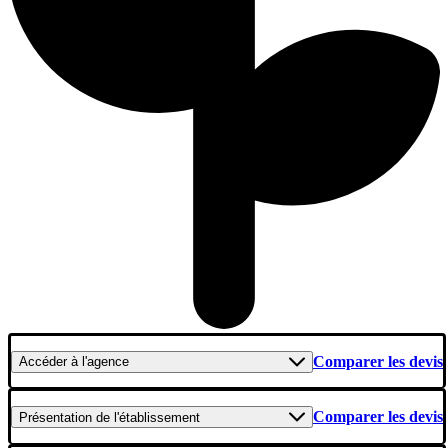
Comparer les devis
Accéder
à l'agence
Comparer les devis
Présentation
de l'établissement