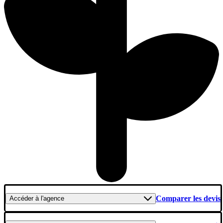
Comparer les devis
Accéder
à l'agence