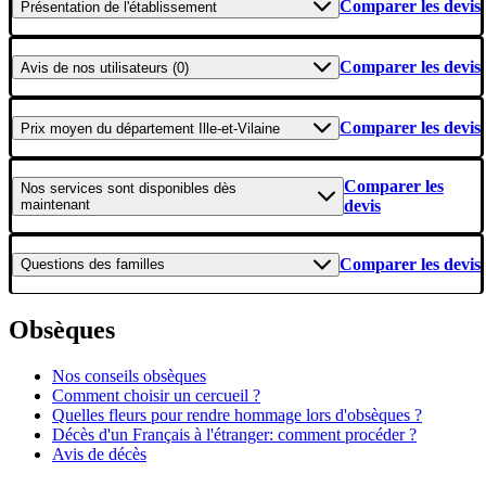
Comparer les devis
Présentation
de l'établissement
Comparer les devis
Avis
de nos utilisateurs (0)
Comparer les devis
Prix moyen
du département Ille-et-Vilaine
Comparer les
Nos services
sont disponibles dès
maintenant
devis
Comparer les devis
Questions
des familles
Obsèques
Nos conseils obsèques
Comment choisir un cercueil ?
Quelles fleurs pour rendre hommage lors d'obsèques ?
Décès d'un Français à l'étranger: comment procéder ?
Avis de décès