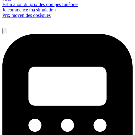
Estimation du prix des pompes funèbres
Je commence ma simulation
Prix moyen des obsèques