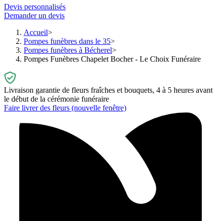
Devis personnalisés
Demander un devis
Accueil
Pompes funèbres dans le 35
Pompes funèbres à Bécherel
Pompes Funèbres Chapelet Bocher - Le Choix Funéraire
Livraison garantie de fleurs fraîches et bouquets, 4 à 5 heures avant
le début de la cérémonie funéraire
Faire livrer des fleurs
(nouvelle fenêtre)