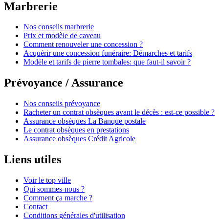
Marbrerie
Nos conseils marbrerie
Prix et modèle de caveau
Comment renouveler une concession ?
Acquérir une concession funéraire: Démarches et tarifs
Modèle et tarifs de pierre tombales: que faut-il savoir ?
Prévoyance / Assurance
Nos conseils prévoyance
Racheter un contrat obsèques avant le décès : est-ce possible ?
Assurance obsèques La Banque postale
Le contrat obsèques en prestations
Assurance obsèques Crédit Agricole
Liens utiles
Voir le top ville
Qui sommes-nous ?
Comment ça marche ?
Contact
Conditions générales d'utilisation