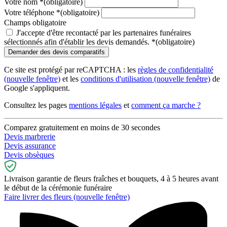
Votre nom
*
(obligatoire)
Votre téléphone
*
(obligatoire)
Champs obligatoire
J'accepte d'être recontacté par les partenaires funéraires
sélectionnés afin d'établir les devis demandés.
*
(obligatoire)
Ce site est protégé par reCAPTCHA : les
règles de confidentialité
(nouvelle fenêtre)
et les
conditions d'utilisation
(nouvelle fenêtre)
de
Google s'appliquent.
Consultez les pages
mentions légales
et
comment ça marche ?
Comparez gratuitement en moins de 30 secondes
Devis marbrerie
Devis assurance
Devis obsèques
Livraison garantie de fleurs fraîches et bouquets, 4 à 5 heures avant
le début de la cérémonie funéraire
Faire livrer des fleurs
(nouvelle fenêtre)