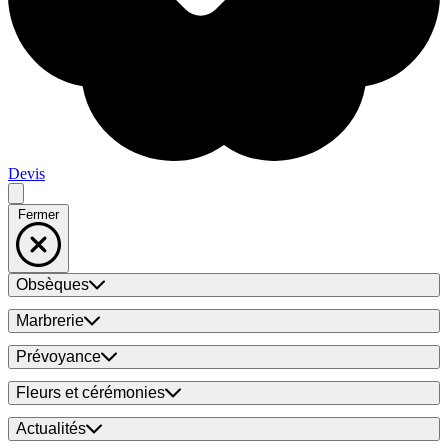
Devis
Fermer
Obsèques
Marbrerie
Prévoyance
Fleurs et cérémonies
Actualités