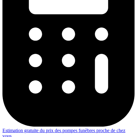
Estimation gratuite du prix des pompes funèbres proche de chez
vous