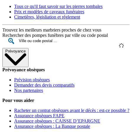
Tous ce qu'il faut savoir sur les pierres tombales
Prix et modèles de caveaux funéraires
Cimetières, législiation et réglement
Trouvez les meilleurs marbriers proches de chez vous
Rechercher des pompes funèbres par ville ou code postal
Prévoyance
Prévoyance obsèques
Prévision obsèques
Demander des devis comparatifs
Nos partenaires
Pour vous aider
Racheter un contrat obsèques avant le décès : est-ce possible ?
Assurance obsèques FAPE
Assurance obsèques : CAISSE D’EPARGNE
Assurance obsèques : La Banque postale