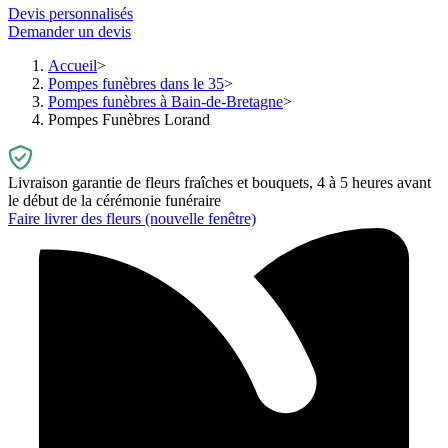
Devis personnalisés
Demander un devis
Accueil
Pompes funèbres dans le 35
Pompes funèbres à Bain-de-Bretagne
Pompes Funèbres Lorand
Livraison garantie de fleurs fraîches et bouquets, 4 à 5 heures avant
le début de la cérémonie funéraire
Faire livrer des fleurs
(nouvelle fenêtre)