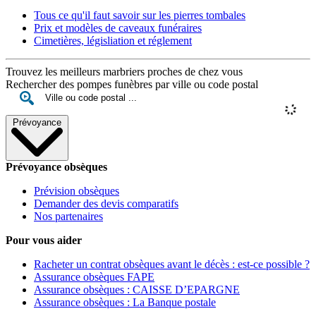
Tous ce qu'il faut savoir sur les pierres tombales
Prix et modèles de caveaux funéraires
Cimetières, législiation et réglement
Trouvez les meilleurs marbriers proches de chez vous
Rechercher des pompes funèbres par ville ou code postal
Prévoyance
Prévoyance obsèques
Prévision obsèques
Demander des devis comparatifs
Nos partenaires
Pour vous aider
Racheter un contrat obsèques avant le décès : est-ce possible ?
Assurance obsèques FAPE
Assurance obsèques : CAISSE D’EPARGNE
Assurance obsèques : La Banque postale