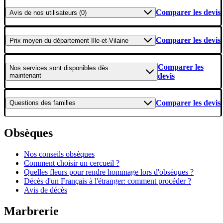
Comparer les devis
Avis
de nos utilisateurs (0)
Comparer les devis
Prix moyen
du département Ille-et-Vilaine
Comparer les
Nos services
sont disponibles dès
maintenant
devis
Comparer les devis
Questions
des familles
Obsèques
Nos conseils obsèques
Comment choisir un cercueil ?
Quelles fleurs pour rendre hommage lors d'obsèques ?
Décès d'un Français à l'étranger: comment procéder ?
Avis de décès
Marbrerie