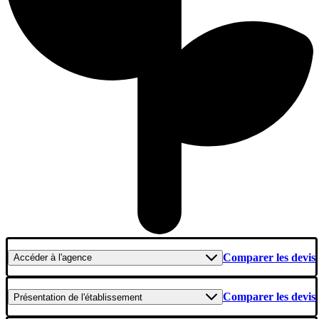
Comparer les devis
Accéder
à l'agence
Comparer les devis
Présentation
de l'établissement