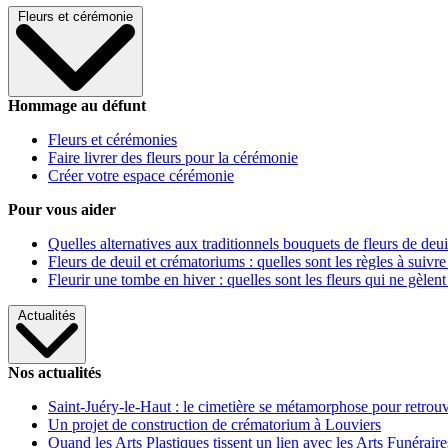
Fleurs et cérémonie
Hommage au défunt
Fleurs et cérémonies
Faire livrer des fleurs pour la cérémonie
Créer votre espace cérémonie
Pour vous aider
Quelles alternatives aux traditionnels bouquets de fleurs de deui
Fleurs de deuil et crématoriums : quelles sont les règles à suivre
Fleurir une tombe en hiver : quelles sont les fleurs qui ne gèlent
Actualités
Nos actualités
Saint-Juéry-le-Haut : le cimetière se métamorphose pour retrouv
Un projet de construction de crématorium à Louviers
Quand les Arts Plastiques tissent un lien avec les Arts Funéraire