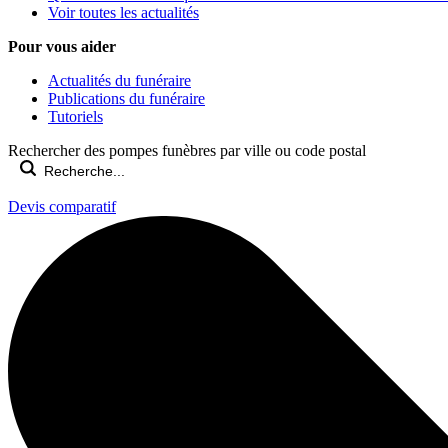
Voir toutes les actualités
Pour vous aider
Actualités du funéraire
Publications du funéraire
Tutoriels
Rechercher des pompes funèbres par ville ou code postal
Devis comparatif