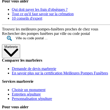
Pour vous aider
Qui doit payer les frais d'obsèques ?
Tout ce qu'il faut savoir sur la crémation
10 conseils d'expert
Trouvez les meilleures pompes-funèbres proches de chez vous
Rechercher des pompes funèbres par ville ou code postal
Marbrerie
Comparer les marbriers
Demande de devis marbrerie
En savoir plus sur la certification Meilleures Pompes Funèbres
Services marbrerie
Choisir un monument
Entretien sépulture
Personnalisation sépulture
Pour vous aider