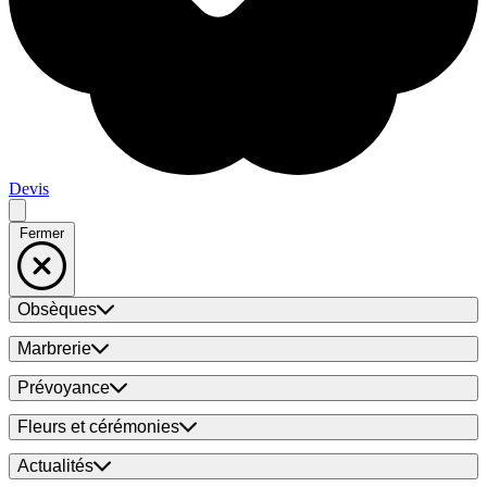
Devis
Fermer
Obsèques
Marbrerie
Prévoyance
Fleurs et cérémonies
Actualités