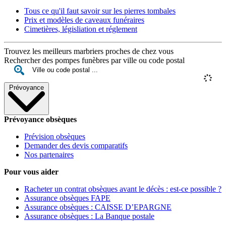
Tous ce qu'il faut savoir sur les pierres tombales
Prix et modèles de caveaux funéraires
Cimetières, législiation et réglement
Trouvez les meilleurs marbriers proches de chez vous
Rechercher des pompes funèbres par ville ou code postal
Prévoyance
Prévoyance obsèques
Prévision obsèques
Demander des devis comparatifs
Nos partenaires
Pour vous aider
Racheter un contrat obsèques avant le décès : est-ce possible ?
Assurance obsèques FAPE
Assurance obsèques : CAISSE D’EPARGNE
Assurance obsèques : La Banque postale