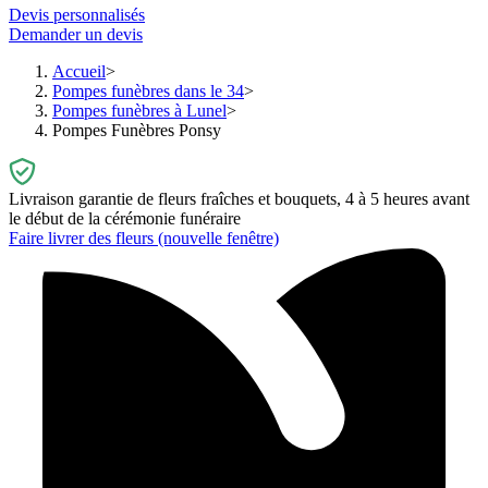
Devis personnalisés
Demander un devis
Accueil
Pompes funèbres dans le 34
Pompes funèbres à Lunel
Pompes Funèbres Ponsy
Livraison garantie de fleurs fraîches et bouquets, 4 à 5 heures avant
le début de la cérémonie funéraire
Faire livrer des fleurs
(nouvelle fenêtre)