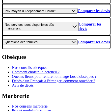
Comparer les devis
Prix moyen
du département Hérault
Comparer les
Nos services
sont disponibles dès
maintenant
devis
Comparer les devis
Questions
des familles
Obsèques
Nos conseils obsèques
Comment choisir un cercueil ?
Quelles fleurs pour rendre hommage lors d'obsèques ?
Décès d'un Français à l'étranger: comment procéder ?
Avis de décès
Marbrerie
Nos conseils marbrerie
Prix et modèle de caveau