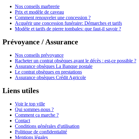
Nos conseils marbrerie
Prix et modèle de caveau
Comment renouveler une concession ?
Acquérir une concession funéraire: Démarches et tarifs
Modèle et tarifs de pierre tombales: que faut-il savoir ?
Prévoyance / Assurance
Nos conseils prévoyance
Racheter un contrat obsèques avant le décès : est-ce possible ?
Assurance obsèques La Banque postale
Le contrat obsèques en prestations
Assurance obsèques Crédit Agricole
Liens utiles
Voir le top ville
Qui sommes-nous ?
Comment ça marche ?
Contact
Conditions générales d'utilisation
Politique de confidentialité
Mentions légales