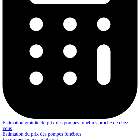
Estimation gratuite du prix des pompes funèbres proche de chez
vous
Estimation du prix des pompes funèbres
Je commence ma simulation