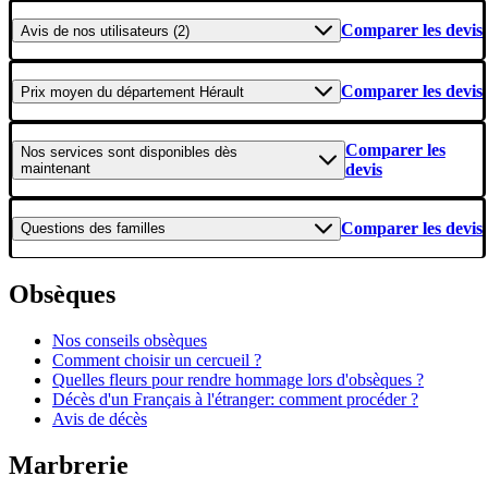
Comparer les devis
Avis
de nos utilisateurs (2)
Comparer les devis
Prix moyen
du département Hérault
Comparer les
Nos services
sont disponibles dès
maintenant
devis
Comparer les devis
Questions
des familles
Obsèques
Nos conseils obsèques
Comment choisir un cercueil ?
Quelles fleurs pour rendre hommage lors d'obsèques ?
Décès d'un Français à l'étranger: comment procéder ?
Avis de décès
Marbrerie