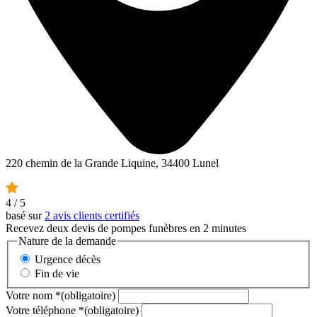
220 chemin de la Grande Liquine, 34400 Lunel
4
/ 5
basé sur
2 avis clients certifiés
Recevez deux devis de pompes funèbres en 2 minutes
Nature de la demande
Urgence décès
Fin de vie
Votre nom
*
(obligatoire)
Votre téléphone
*
(obligatoire)