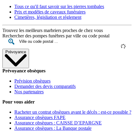
Tous ce qu'il faut savoir sur les pierres tombales
Prix et modèles de caveaux funéraires
Cimetières, législiation et réglement
Trouvez les meilleurs marbriers proches de chez vous
Rechercher des pompes funèbres par ville ou code postal
Prévoyance
Prévoyance obsèques
Prévision obsèques
Demander des devis comparatifs
Nos partenaires
Pour vous aider
Racheter un contrat obsèques avant le décès : est-ce possible ?
Assurance obsèques FAPE
Assurance obsèques : CAISSE D’EPARGNE
Assurance obsèques : La Banque postale