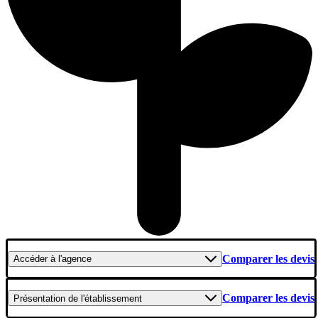
Comparer les devis
Accéder
à l'agence
Comparer les devis
Présentation
de l'établissement