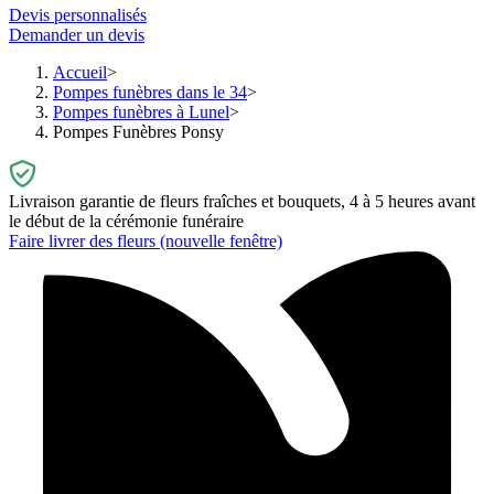
Devis personnalisés
Demander un devis
Accueil
Pompes funèbres dans le 34
Pompes funèbres à Lunel
Pompes Funèbres Ponsy
Livraison garantie de fleurs fraîches et bouquets, 4 à 5 heures avant
le début de la cérémonie funéraire
Faire livrer des fleurs
(nouvelle fenêtre)