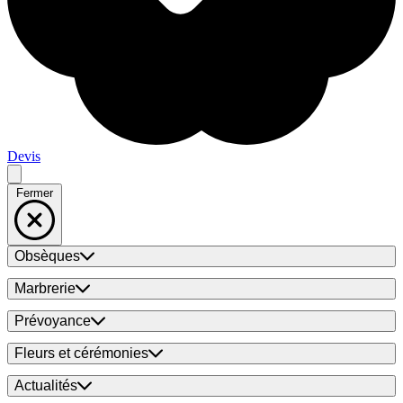
Devis
Fermer
Obsèques
Marbrerie
Prévoyance
Fleurs et cérémonies
Actualités