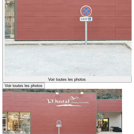
Voir toutes les photos
Voir toutes les photos