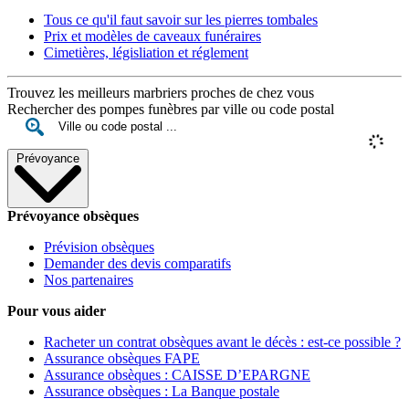
Tous ce qu'il faut savoir sur les pierres tombales
Prix et modèles de caveaux funéraires
Cimetières, législiation et réglement
Trouvez les meilleurs marbriers proches de chez vous
Rechercher des pompes funèbres par ville ou code postal
Prévoyance
Prévoyance obsèques
Prévision obsèques
Demander des devis comparatifs
Nos partenaires
Pour vous aider
Racheter un contrat obsèques avant le décès : est-ce possible ?
Assurance obsèques FAPE
Assurance obsèques : CAISSE D’EPARGNE
Assurance obsèques : La Banque postale