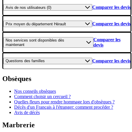
Comparer les devis
Avis
de nos utilisateurs (0)
Comparer les devis
Prix moyen
du département Hérault
Comparer les
Nos services
sont disponibles dès
maintenant
devis
Comparer les devis
Questions
des familles
Obsèques
Nos conseils obsèques
Comment choisir un cercueil ?
Quelles fleurs pour rendre hommage lors d'obsèques ?
Décès d'un Français à l'étranger: comment procéder ?
Avis de décès
Marbrerie