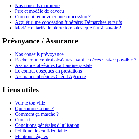
Nos conseils marbrerie
Prix et modèle de caveau
Comment renouveler une concession ?
Acquérir une concession funéraire: Démarches et tarifs
Modèle et tarifs de pierre tombales: que faut-il savoir ?
Prévoyance / Assurance
Nos conseils prévoyance
Racheter un contrat obsèques avant le décès : est-ce possible ?
Assurance obsèques La Banque postale
Le contrat obsèques en prestations
Assurance obsèques Crédit Agricole
Liens utiles
Voir le top ville
Qui sommes-nous ?
Comment ça marche ?
Contact
Conditions générales d'utilisation
Politique de confidentialité
Mentions légales