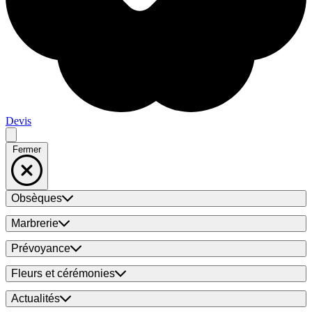
Devis
Fermer
Obsèques
Marbrerie
Prévoyance
Fleurs et cérémonies
Actualités