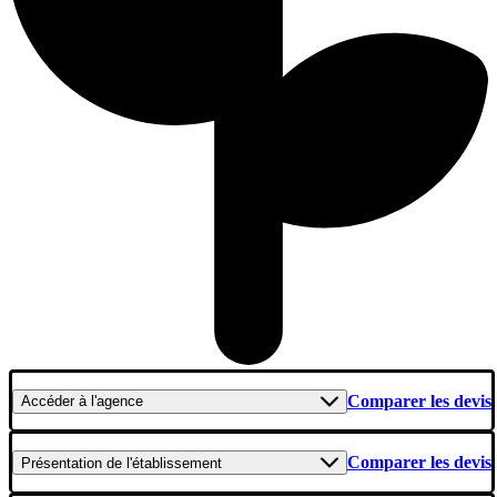
Comparer les devis
Accéder
à l'agence
Comparer les devis
Présentation
de l'établissement