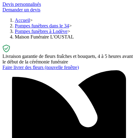
Devis personnalisés
Demander un devis
Accueil
Pompes funèbres dans le 34
Pompes funèbres à Lodève
Maison Funéraire L'OUSTAL
Livraison garantie de fleurs fraîches et bouquets, 4 à 5 heures avant
le début de la cérémonie funéraire
Faire livrer des fleurs
(nouvelle fenêtre)