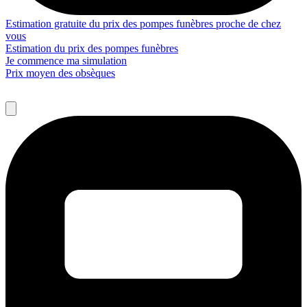
Estimation gratuite du prix des pompes funèbres proche de chez
vous
Estimation du prix des pompes funèbres
Je commence ma simulation
Prix moyen des obsèques