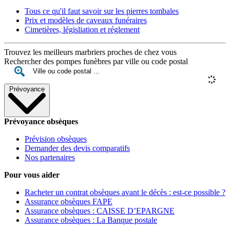
Tous ce qu'il faut savoir sur les pierres tombales
Prix et modèles de caveaux funéraires
Cimetières, législiation et réglement
Trouvez les meilleurs marbriers proches de chez vous
Rechercher des pompes funèbres par ville ou code postal
Prévoyance
Prévoyance obsèques
Prévision obsèques
Demander des devis comparatifs
Nos partenaires
Pour vous aider
Racheter un contrat obsèques avant le décès : est-ce possible ?
Assurance obsèques FAPE
Assurance obsèques : CAISSE D’EPARGNE
Assurance obsèques : La Banque postale