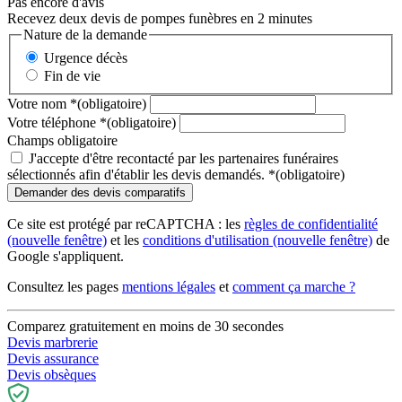
Pas encore d'avis
Recevez deux devis de pompes funèbres en 2 minutes
Nature de la demande
Urgence décès
Fin de vie
Votre nom
*
(obligatoire)
Votre téléphone
*
(obligatoire)
Champs obligatoire
J'accepte d'être recontacté par les partenaires funéraires
sélectionnés afin d'établir les devis demandés.
*
(obligatoire)
Ce site est protégé par reCAPTCHA : les
règles de confidentialité
(nouvelle fenêtre)
et les
conditions d'utilisation
(nouvelle fenêtre)
de
Google s'appliquent.
Consultez les pages
mentions légales
et
comment ça marche ?
Comparez gratuitement en moins de 30 secondes
Devis marbrerie
Devis assurance
Devis obsèques