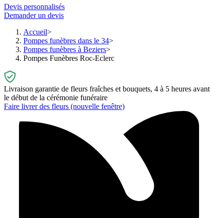
Devis personnalisés
Demander un devis
Accueil
Pompes funèbres dans le 34
Pompes funèbres à Beziers
Pompes Funèbres Roc-Eclerc
Livraison garantie de fleurs fraîches et bouquets, 4 à 5 heures avant
le début de la cérémonie funéraire
Faire livrer des fleurs
(nouvelle fenêtre)