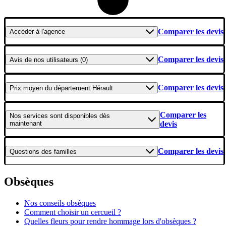
Comparer les devis
Accéder
à l'agence
Comparer les devis
Avis
de nos utilisateurs (0)
Comparer les devis
Prix moyen
du département Hérault
Comparer les
Nos services
sont disponibles dès
maintenant
devis
Comparer les devis
Questions
des familles
Obsèques
Nos conseils obsèques
Comment choisir un cercueil ?
Quelles fleurs pour rendre hommage lors d'obsèques ?