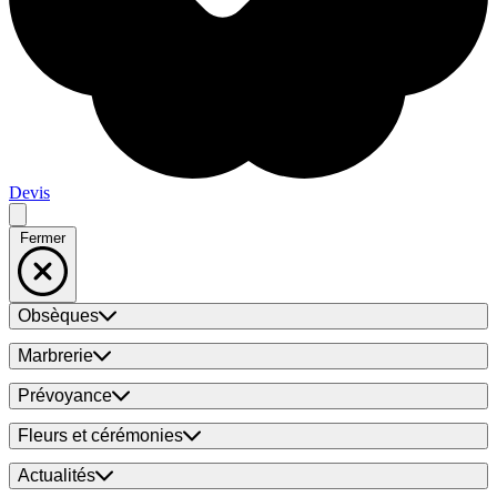
Devis
Fermer
Obsèques
Marbrerie
Prévoyance
Fleurs et cérémonies
Actualités