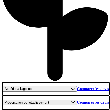
Comparer les devis
Accéder
à l'agence
Comparer les devis
Présentation
de l'établissement