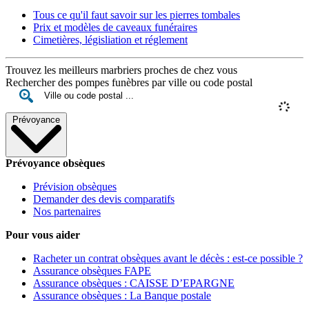
Tous ce qu'il faut savoir sur les pierres tombales
Prix et modèles de caveaux funéraires
Cimetières, législiation et réglement
Trouvez les meilleurs marbriers proches de chez vous
Rechercher des pompes funèbres par ville ou code postal
Prévoyance
Prévoyance obsèques
Prévision obsèques
Demander des devis comparatifs
Nos partenaires
Pour vous aider
Racheter un contrat obsèques avant le décès : est-ce possible ?
Assurance obsèques FAPE
Assurance obsèques : CAISSE D’EPARGNE
Assurance obsèques : La Banque postale