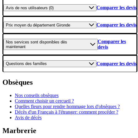
Comparer les devis
Avis
de nos utilisateurs (0)
Comparer les devis
Prix moyen
du département Gironde
Comparer les
Nos services
sont disponibles dès
maintenant
devis
Comparer les devis
Questions
des familles
Obsèques
Nos conseils obsèques
Comment choisir un cercueil ?
Quelles fleurs pour rendre hommage lors d'obsèques ?
Décès d'un Français à l'étranger: comment procéder ?
Avis de décès
Marbrerie