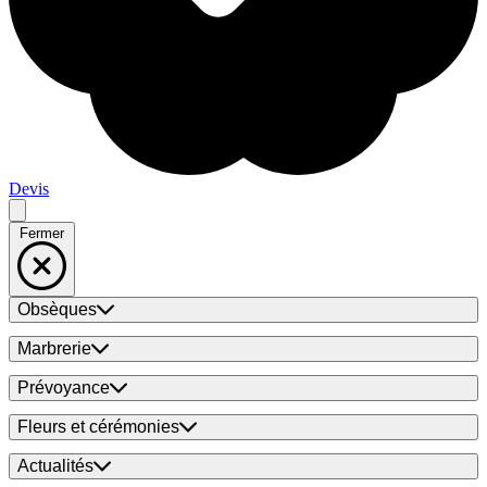
Devis
Fermer
Obsèques
Marbrerie
Prévoyance
Fleurs et cérémonies
Actualités