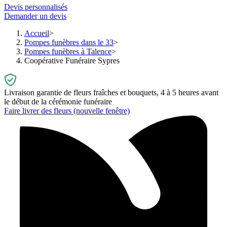
Devis personnalisés
Demander un devis
Accueil
Pompes funèbres dans le 33
Pompes funèbres à Talence
Coopérative Funéraire Sypres
Livraison garantie de fleurs fraîches et bouquets, 4 à 5 heures avant
le début de la cérémonie funéraire
Faire livrer des fleurs
(nouvelle fenêtre)