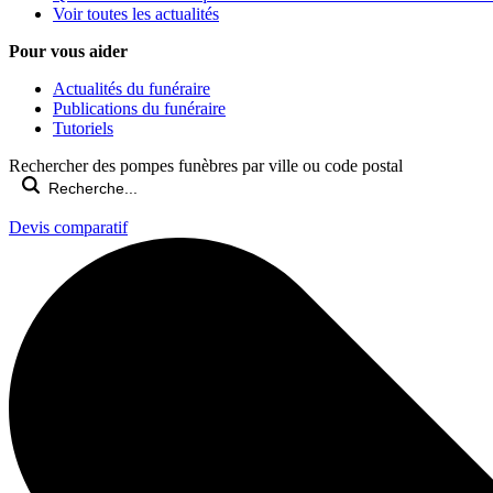
Voir toutes les actualités
Pour vous aider
Actualités du funéraire
Publications du funéraire
Tutoriels
Rechercher des pompes funèbres par ville ou code postal
Devis comparatif