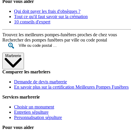
Pour vous aider
Qui doit payer les frais d'obsèques ?
Tout ce qu'il faut savoir sur la crémation
10 conseils d'expert
Trouvez les meilleures pompes-funèbres proches de chez vous
Rechercher des pompes funèbres par ville ou code postal
Marbrerie
Comparer les marbriers
Demande de devis marbrerie
En savoir plus sur la certification Meilleures Pompes Funèbres
Services marbrerie
Choisir un monument
Entretien sépulture
Personnalisation sépulture
Pour vous aider