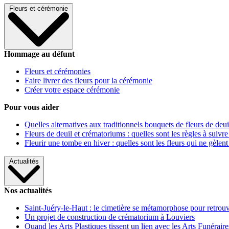
Fleurs et cérémonie
Hommage au défunt
Fleurs et cérémonies
Faire livrer des fleurs pour la cérémonie
Créer votre espace cérémonie
Pour vous aider
Quelles alternatives aux traditionnels bouquets de fleurs de deui
Fleurs de deuil et crématoriums : quelles sont les règles à suivre
Fleurir une tombe en hiver : quelles sont les fleurs qui ne gèlent
Actualités
Nos actualités
Saint-Juéry-le-Haut : le cimetière se métamorphose pour retrouv
Un projet de construction de crématorium à Louviers
Quand les Arts Plastiques tissent un lien avec les Arts Funéraire