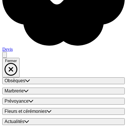
Devis
Fermer
Obsèques
Marbrerie
Prévoyance
Fleurs et cérémonies
Actualités