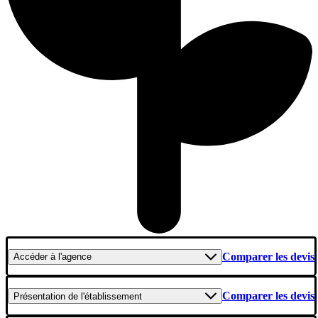
Comparer les devis
Accéder
à l'agence
Comparer les devis
Présentation
de l'établissement