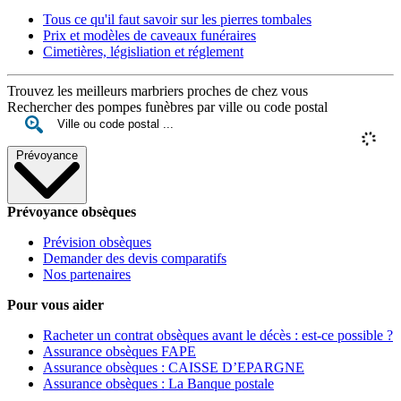
Tous ce qu'il faut savoir sur les pierres tombales
Prix et modèles de caveaux funéraires
Cimetières, législiation et réglement
Trouvez les meilleurs marbriers proches de chez vous
Rechercher des pompes funèbres par ville ou code postal
Prévoyance
Prévoyance obsèques
Prévision obsèques
Demander des devis comparatifs
Nos partenaires
Pour vous aider
Racheter un contrat obsèques avant le décès : est-ce possible ?
Assurance obsèques FAPE
Assurance obsèques : CAISSE D’EPARGNE
Assurance obsèques : La Banque postale