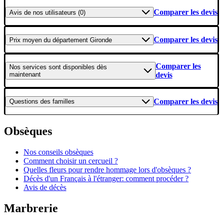
Comparer les devis
Avis
de nos utilisateurs (0)
Comparer les devis
Prix moyen
du département Gironde
Comparer les
Nos services
sont disponibles dès
maintenant
devis
Comparer les devis
Questions
des familles
Obsèques
Nos conseils obsèques
Comment choisir un cercueil ?
Quelles fleurs pour rendre hommage lors d'obsèques ?
Décès d'un Français à l'étranger: comment procéder ?
Avis de décès
Marbrerie