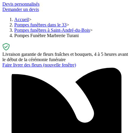
Devis personnalisés
Demander un devis
Accueil
Pompes funèbres dans le 33
Pompes funèbres à Saint-André-du-Bois
Pompes Funèbre Marbrerie Turani
Livraison garantie de fleurs fraîches et bouquets, 4 à 5 heures avant
le début de la cérémonie funéraire
Faire livrer des fleurs
(nouvelle fenêtre)