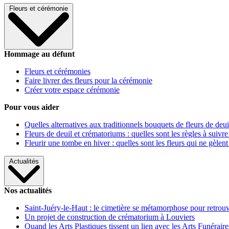
Fleurs et cérémonie
Hommage au défunt
Fleurs et cérémonies
Faire livrer des fleurs pour la cérémonie
Créer votre espace cérémonie
Pour vous aider
Quelles alternatives aux traditionnels bouquets de fleurs de deui
Fleurs de deuil et crématoriums : quelles sont les règles à suivre
Fleurir une tombe en hiver : quelles sont les fleurs qui ne gèlent
Actualités
Nos actualités
Saint-Juéry-le-Haut : le cimetière se métamorphose pour retrouv
Un projet de construction de crématorium à Louviers
Quand les Arts Plastiques tissent un lien avec les Arts Funéraire