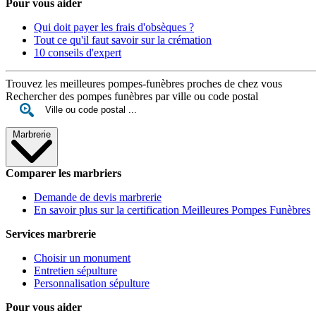
Pour vous aider
Qui doit payer les frais d'obsèques ?
Tout ce qu'il faut savoir sur la crémation
10 conseils d'expert
Trouvez les meilleures pompes-funèbres proches de chez vous
Rechercher des pompes funèbres par ville ou code postal
Marbrerie
Comparer les marbriers
Demande de devis marbrerie
En savoir plus sur la certification Meilleures Pompes Funèbres
Services marbrerie
Choisir un monument
Entretien sépulture
Personnalisation sépulture
Pour vous aider