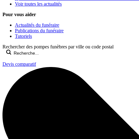
Voir toutes les actualités
Pour vous aider
Actualités du funéraire
Publications du funéraire
Tutoriels
Rechercher des pompes funèbres par ville ou code postal
Devis comparatif