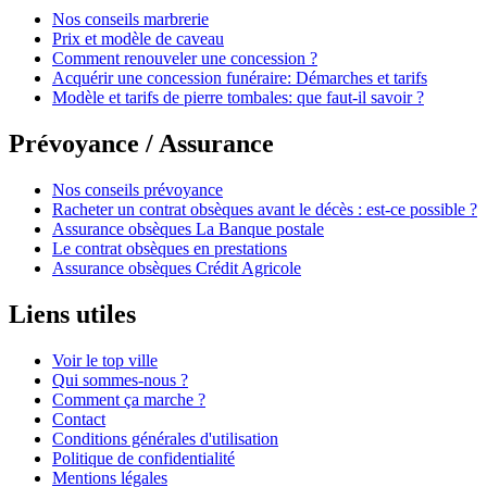
Nos conseils marbrerie
Prix et modèle de caveau
Comment renouveler une concession ?
Acquérir une concession funéraire: Démarches et tarifs
Modèle et tarifs de pierre tombales: que faut-il savoir ?
Prévoyance / Assurance
Nos conseils prévoyance
Racheter un contrat obsèques avant le décès : est-ce possible ?
Assurance obsèques La Banque postale
Le contrat obsèques en prestations
Assurance obsèques Crédit Agricole
Liens utiles
Voir le top ville
Qui sommes-nous ?
Comment ça marche ?
Contact
Conditions générales d'utilisation
Politique de confidentialité
Mentions légales