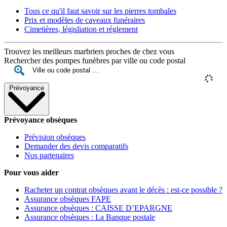
Tous ce qu'il faut savoir sur les pierres tombales
Prix et modèles de caveaux funéraires
Cimetières, législiation et réglement
Trouvez les meilleurs marbriers proches de chez vous
Rechercher des pompes funèbres par ville ou code postal
Prévoyance
Prévoyance obsèques
Prévision obsèques
Demander des devis comparatifs
Nos partenaires
Pour vous aider
Racheter un contrat obsèques avant le décès : est-ce possible ?
Assurance obsèques FAPE
Assurance obsèques : CAISSE D’EPARGNE
Assurance obsèques : La Banque postale