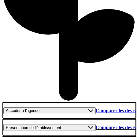
Comparer les devis
Accéder
à l'agence
Comparer les devis
Présentation
de l'établissement