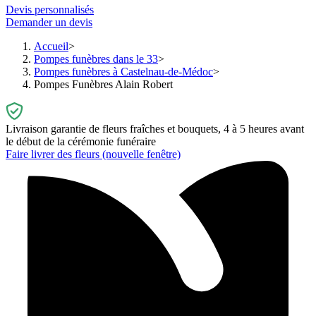
Devis personnalisés
Demander un devis
Accueil
Pompes funèbres dans le 33
Pompes funèbres à Castelnau-de-Médoc
Pompes Funèbres Alain Robert
Livraison garantie de fleurs fraîches et bouquets, 4 à 5 heures avant
le début de la cérémonie funéraire
Faire livrer des fleurs
(nouvelle fenêtre)