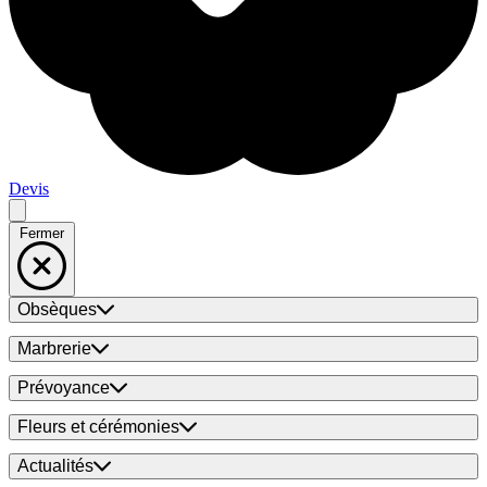
Devis
Fermer
Obsèques
Marbrerie
Prévoyance
Fleurs et cérémonies
Actualités