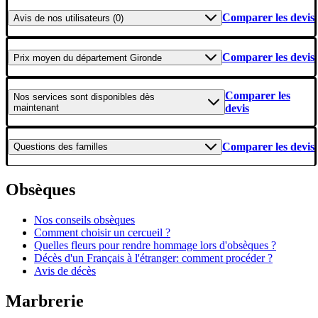
Comparer les devis
Avis
de nos utilisateurs (0)
Comparer les devis
Prix moyen
du département Gironde
Comparer les
Nos services
sont disponibles dès
maintenant
devis
Comparer les devis
Questions
des familles
Obsèques
Nos conseils obsèques
Comment choisir un cercueil ?
Quelles fleurs pour rendre hommage lors d'obsèques ?
Décès d'un Français à l'étranger: comment procéder ?
Avis de décès
Marbrerie