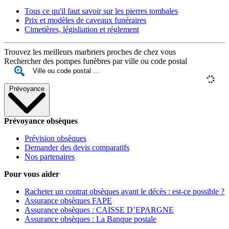
Tous ce qu'il faut savoir sur les pierres tombales
Prix et modèles de caveaux funéraires
Cimetières, législiation et réglement
Trouvez les meilleurs marbriers proches de chez vous
Rechercher des pompes funèbres par ville ou code postal
Prévoyance
Prévoyance obsèques
Prévision obsèques
Demander des devis comparatifs
Nos partenaires
Pour vous aider
Racheter un contrat obsèques avant le décès : est-ce possible ?
Assurance obsèques FAPE
Assurance obsèques : CAISSE D’EPARGNE
Assurance obsèques : La Banque postale