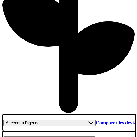
Comparer les devis
Accéder
à l'agence