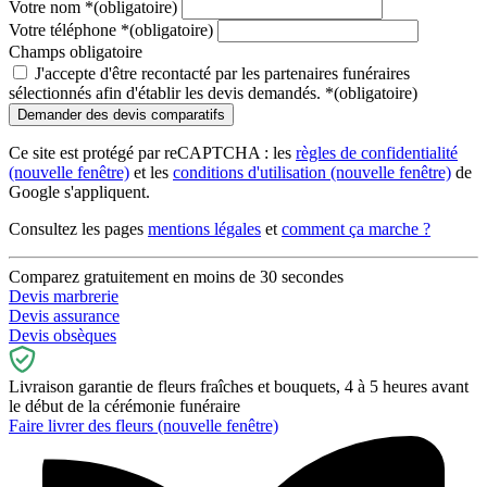
Votre nom
*
(obligatoire)
Votre téléphone
*
(obligatoire)
Champs obligatoire
J'accepte d'être recontacté par les partenaires funéraires
sélectionnés afin d'établir les devis demandés.
*
(obligatoire)
Ce site est protégé par reCAPTCHA : les
règles de confidentialité
(nouvelle fenêtre)
et les
conditions d'utilisation
(nouvelle fenêtre)
de
Google s'appliquent.
Consultez les pages
mentions légales
et
comment ça marche ?
Comparez gratuitement en moins de 30 secondes
Devis marbrerie
Devis assurance
Devis obsèques
Livraison garantie de fleurs fraîches et bouquets, 4 à 5 heures avant
le début de la cérémonie funéraire
Faire livrer des fleurs
(nouvelle fenêtre)