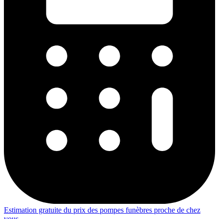
Estimation gratuite du prix des pompes funèbres proche de chez
vous