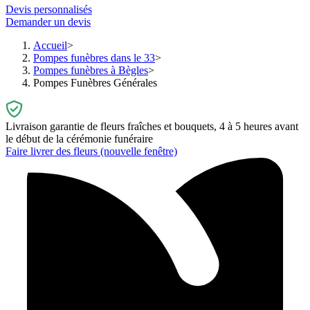
Devis personnalisés
Demander un devis
Accueil
Pompes funèbres dans le 33
Pompes funèbres à Bègles
Pompes Funèbres Générales
Livraison garantie de fleurs fraîches et bouquets, 4 à 5 heures avant
le début de la cérémonie funéraire
Faire livrer des fleurs
(nouvelle fenêtre)