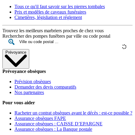
Tous ce qu'il faut savoir sur les pierres tombales
Prix et modèles de caveaux funéraires
Cimetières, législiation et réglement
Trouvez les meilleurs marbriers proches de chez vous
Rechercher des pompes funèbres par ville ou code postal
Prévoyance
Prévoyance obsèques
Prévision obsèques
Demander des devis comparatifs
Nos partenaires
Pour vous aider
Racheter un contrat obsèques avant le décès : est-ce possible ?
Assurance obsèques FAPE
Assurance obsèques : CAISSE D’EPARGNE
Assurance obsèques : La Banque postale