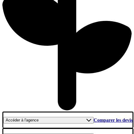
Comparer les devis
Accéder
à l'agence