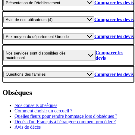
Comparer les devis
Présentation
de l'établissement
Comparer les devis
Avis
de nos utilisateurs (4)
Comparer les devis
Prix moyen
du département Gironde
Comparer les
Nos services
sont disponibles dès
maintenant
devis
Comparer les devis
Questions
des familles
Obsèques
Nos conseils obsèques
Comment choisir un cercueil ?
Quelles fleurs pour rendre hommage lors d'obsèques ?
Décès d'un Français à l'étranger: comment procéder ?
Avis de décès