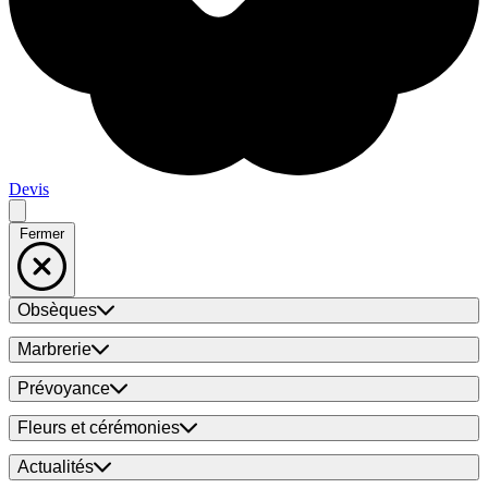
Devis
Fermer
Obsèques
Marbrerie
Prévoyance
Fleurs et cérémonies
Actualités