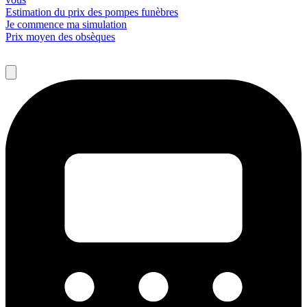
Estimation du prix des pompes funèbres
Je commence ma simulation
Prix moyen des obsèques