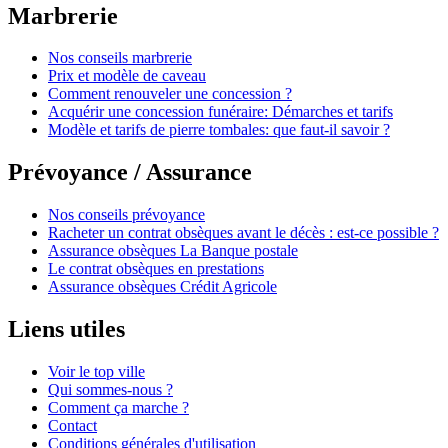
Marbrerie
Nos conseils marbrerie
Prix et modèle de caveau
Comment renouveler une concession ?
Acquérir une concession funéraire: Démarches et tarifs
Modèle et tarifs de pierre tombales: que faut-il savoir ?
Prévoyance / Assurance
Nos conseils prévoyance
Racheter un contrat obsèques avant le décès : est-ce possible ?
Assurance obsèques La Banque postale
Le contrat obsèques en prestations
Assurance obsèques Crédit Agricole
Liens utiles
Voir le top ville
Qui sommes-nous ?
Comment ça marche ?
Contact
Conditions générales d'utilisation