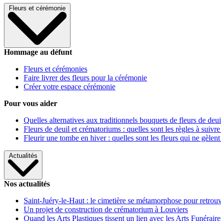
Fleurs et cérémonie
Hommage au défunt
Fleurs et cérémonies
Faire livrer des fleurs pour la cérémonie
Créer votre espace cérémonie
Pour vous aider
Quelles alternatives aux traditionnels bouquets de fleurs de deui
Fleurs de deuil et crématoriums : quelles sont les règles à suivre
Fleurir une tombe en hiver : quelles sont les fleurs qui ne gèlent
Actualités
Nos actualités
Saint-Juéry-le-Haut : le cimetière se métamorphose pour retrouv
Un projet de construction de crématorium à Louviers
Quand les Arts Plastiques tissent un lien avec les Arts Funéraire