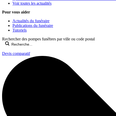
Voir toutes les actualités
Pour vous aider
Actualités du funéraire
Publications du funéraire
Tutoriels
Rechercher des pompes funèbres par ville ou code postal
Devis comparatif