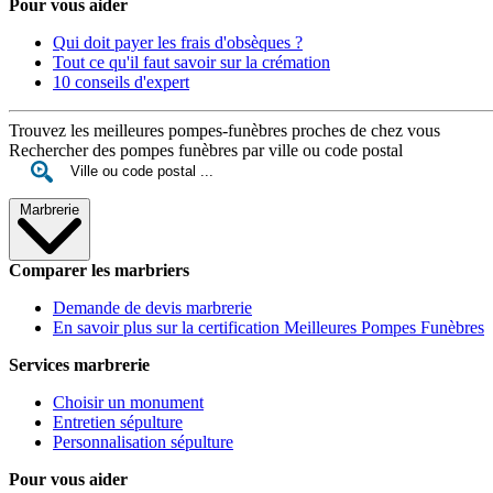
Pour vous aider
Qui doit payer les frais d'obsèques ?
Tout ce qu'il faut savoir sur la crémation
10 conseils d'expert
Trouvez les meilleures pompes-funèbres proches de chez vous
Rechercher des pompes funèbres par ville ou code postal
Marbrerie
Comparer les marbriers
Demande de devis marbrerie
En savoir plus sur la certification Meilleures Pompes Funèbres
Services marbrerie
Choisir un monument
Entretien sépulture
Personnalisation sépulture
Pour vous aider