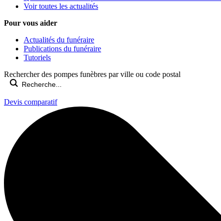
Voir toutes les actualités
Pour vous aider
Actualités du funéraire
Publications du funéraire
Tutoriels
Rechercher des pompes funèbres par ville ou code postal
Devis comparatif