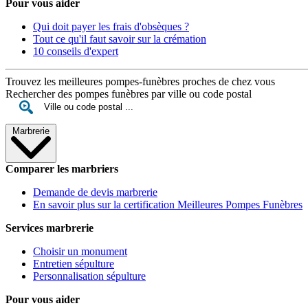
Pour vous aider
Qui doit payer les frais d'obsèques ?
Tout ce qu'il faut savoir sur la crémation
10 conseils d'expert
Trouvez les meilleures pompes-funèbres proches de chez vous
Rechercher des pompes funèbres par ville ou code postal
Marbrerie
Comparer les marbriers
Demande de devis marbrerie
En savoir plus sur la certification Meilleures Pompes Funèbres
Services marbrerie
Choisir un monument
Entretien sépulture
Personnalisation sépulture
Pour vous aider