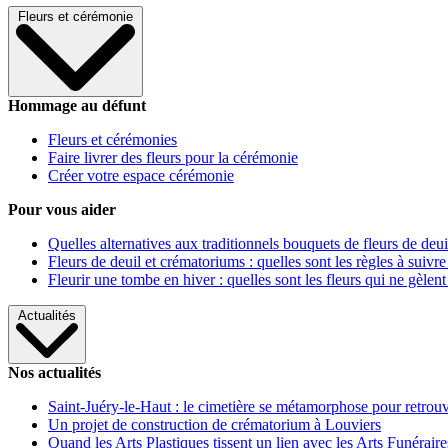
Fleurs et cérémonie
Hommage au défunt
Fleurs et cérémonies
Faire livrer des fleurs pour la cérémonie
Créer votre espace cérémonie
Pour vous aider
Quelles alternatives aux traditionnels bouquets de fleurs de deui
Fleurs de deuil et crématoriums : quelles sont les règles à suivre
Fleurir une tombe en hiver : quelles sont les fleurs qui ne gèlent
Actualités
Nos actualités
Saint-Juéry-le-Haut : le cimetière se métamorphose pour retrouv
Un projet de construction de crématorium à Louviers
Quand les Arts Plastiques tissent un lien avec les Arts Funéraire