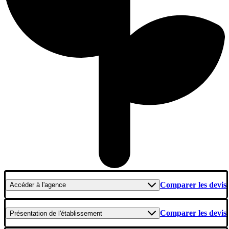
Comparer les devis
Accéder
à l'agence
Comparer les devis
Présentation
de l'établissement