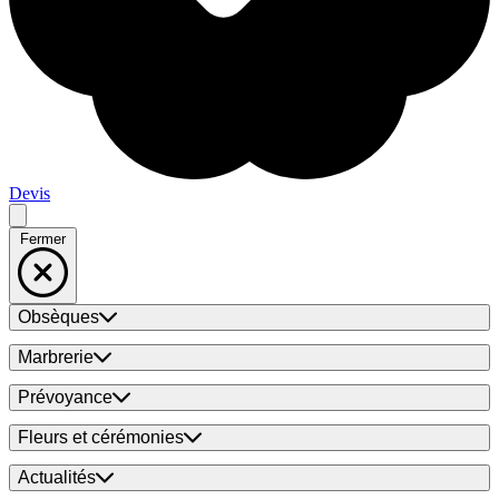
Devis
Fermer
Obsèques
Marbrerie
Prévoyance
Fleurs et cérémonies
Actualités