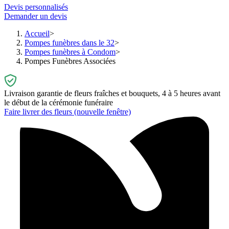
Devis personnalisés
Demander un devis
Accueil
Pompes funèbres dans le 32
Pompes funèbres à Condom
Pompes Funèbres Associées
Livraison garantie de fleurs fraîches et bouquets, 4 à 5 heures avant
le début de la cérémonie funéraire
Faire livrer des fleurs
(nouvelle fenêtre)