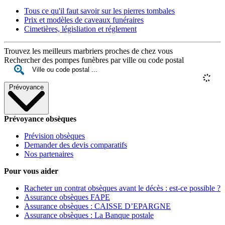
Tous ce qu'il faut savoir sur les pierres tombales
Prix et modèles de caveaux funéraires
Cimetières, législiation et réglement
Trouvez les meilleurs marbriers proches de chez vous
Rechercher des pompes funèbres par ville ou code postal
Prévoyance
Prévoyance obsèques
Prévision obsèques
Demander des devis comparatifs
Nos partenaires
Pour vous aider
Racheter un contrat obsèques avant le décès : est-ce possible ?
Assurance obsèques FAPE
Assurance obsèques : CAISSE D’EPARGNE
Assurance obsèques : La Banque postale