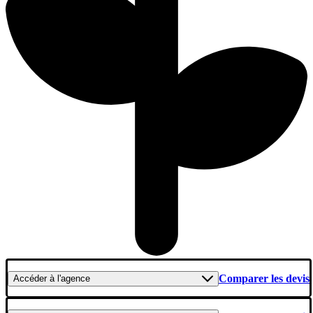
Comparer les devis
Accéder
à l'agence