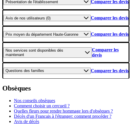
Comparer les devis
Présentation
de l'établissement
Comparer les devis
Avis
de nos utilisateurs (0)
Comparer les devis
Prix moyen
du département Haute-Garonne
Comparer les
Nos services
sont disponibles dès
maintenant
devis
Comparer les devis
Questions
des familles
Obsèques
Nos conseils obsèques
Comment choisir un cercueil ?
Quelles fleurs pour rendre hommage lors d'obsèques ?
Décès d'un Français à l'étranger: comment procéder ?
Avis de décès