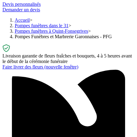
Devis personnalisés
Demander un devis
Accueil
Pompes funèbres dans le 31
Pompes funèbres à Quint-Fonsegrives
Pompes Funèbres et Marbrerie Garonnaises - PFG
Livraison garantie de fleurs fraîches et bouquets, 4 à 5 heures avant
le début de la cérémonie funéraire
Faire livrer des fleurs
(nouvelle fenêtre)