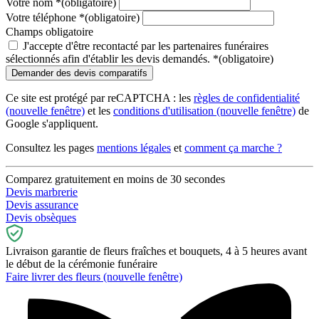
Votre nom
*
(obligatoire)
Votre téléphone
*
(obligatoire)
Champs obligatoire
J'accepte d'être recontacté par les partenaires funéraires
sélectionnés afin d'établir les devis demandés.
*
(obligatoire)
Ce site est protégé par reCAPTCHA : les
règles de confidentialité
(nouvelle fenêtre)
et les
conditions d'utilisation
(nouvelle fenêtre)
de
Google s'appliquent.
Consultez les pages
mentions légales
et
comment ça marche ?
Comparez gratuitement en moins de 30 secondes
Devis marbrerie
Devis assurance
Devis obsèques
Livraison garantie de fleurs fraîches et bouquets, 4 à 5 heures avant
le début de la cérémonie funéraire
Faire livrer des fleurs
(nouvelle fenêtre)