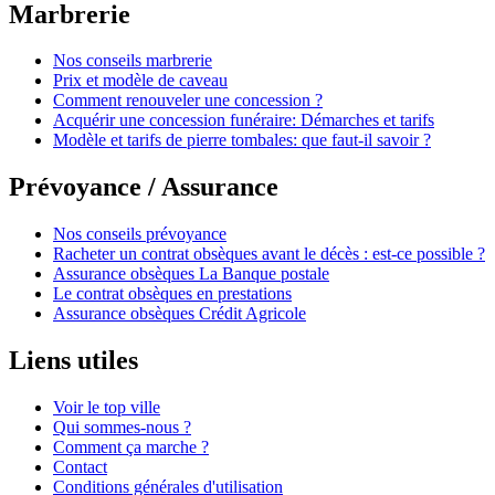
Marbrerie
Nos conseils marbrerie
Prix et modèle de caveau
Comment renouveler une concession ?
Acquérir une concession funéraire: Démarches et tarifs
Modèle et tarifs de pierre tombales: que faut-il savoir ?
Prévoyance / Assurance
Nos conseils prévoyance
Racheter un contrat obsèques avant le décès : est-ce possible ?
Assurance obsèques La Banque postale
Le contrat obsèques en prestations
Assurance obsèques Crédit Agricole
Liens utiles
Voir le top ville
Qui sommes-nous ?
Comment ça marche ?
Contact
Conditions générales d'utilisation