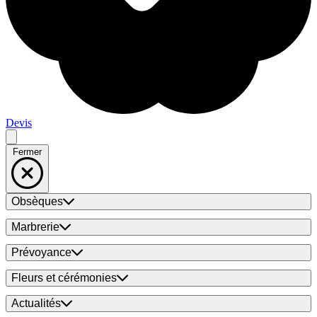
Devis
Fermer
Obsèques
Marbrerie
Prévoyance
Fleurs et cérémonies
Actualités