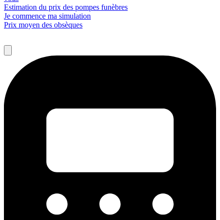
Estimation du prix des pompes funèbres
Je commence ma simulation
Prix moyen des obsèques