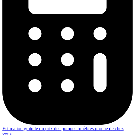
Estimation gratuite du prix des pompes funèbres proche de chez
vous