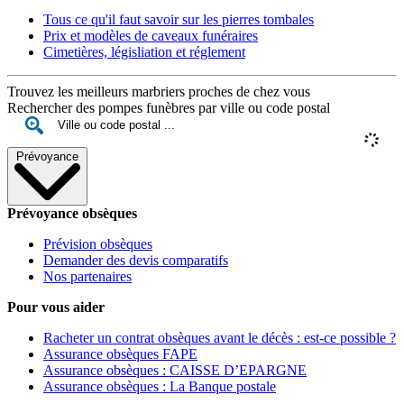
Tous ce qu'il faut savoir sur les pierres tombales
Prix et modèles de caveaux funéraires
Cimetières, législiation et réglement
Trouvez les meilleurs marbriers proches de chez vous
Rechercher des pompes funèbres par ville ou code postal
Prévoyance
Prévoyance obsèques
Prévision obsèques
Demander des devis comparatifs
Nos partenaires
Pour vous aider
Racheter un contrat obsèques avant le décès : est-ce possible ?
Assurance obsèques FAPE
Assurance obsèques : CAISSE D’EPARGNE
Assurance obsèques : La Banque postale