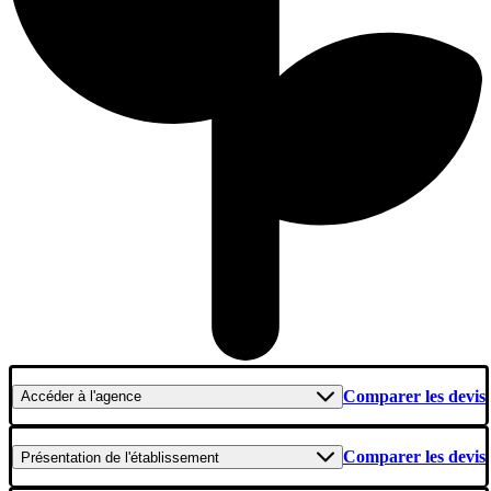
Comparer les devis
Accéder
à l'agence
Comparer les devis
Présentation
de l'établissement