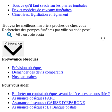
Tous ce qu'il faut savoir sur les pierres tombales
Prix et modèles de caveaux funéraires
Cimetières, législiation et réglement
Trouvez les meilleurs marbriers proches de chez vous
Rechercher des pompes funèbres par ville ou code postal
Prévoyance
Prévoyance obsèques
Prévision obsèques
Demander des devis comparatifs
Nos partenaires
Pour vous aider
Racheter un contrat obsèques avant le décès : est-ce possible ?
Assurance obsèques FAPE
Assurance obsèques : CAISSE D’EPARGNE
Assurance obsèques : La Banque postale