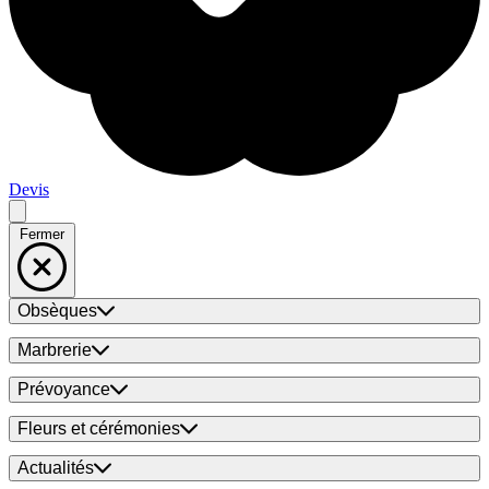
Devis
Fermer
Obsèques
Marbrerie
Prévoyance
Fleurs et cérémonies
Actualités