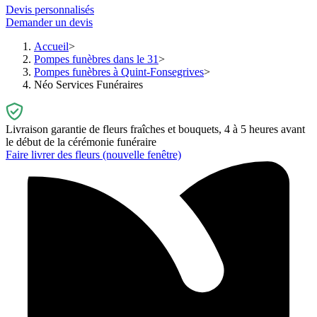
Devis personnalisés
Demander un devis
Accueil
Pompes funèbres dans le 31
Pompes funèbres à Quint-Fonsegrives
Néo Services Funéraires
Livraison garantie de fleurs fraîches et bouquets, 4 à 5 heures avant
le début de la cérémonie funéraire
Faire livrer des fleurs
(nouvelle fenêtre)