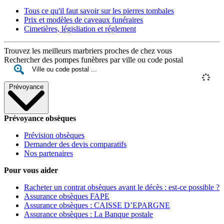
Tous ce qu'il faut savoir sur les pierres tombales
Prix et modèles de caveaux funéraires
Cimetières, législiation et réglement
Trouvez les meilleurs marbriers proches de chez vous
Rechercher des pompes funèbres par ville ou code postal
Prévoyance
Prévoyance obsèques
Prévision obsèques
Demander des devis comparatifs
Nos partenaires
Pour vous aider
Racheter un contrat obsèques avant le décès : est-ce possible ?
Assurance obsèques FAPE
Assurance obsèques : CAISSE D’EPARGNE
Assurance obsèques : La Banque postale