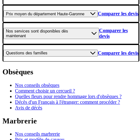
Comparer les devis
Prix moyen
du département Haute-Garonne
Comparer les
Nos services
sont disponibles dès
maintenant
devis
Comparer les devis
Questions
des familles
Obsèques
Nos conseils obsèques
Comment choisir un cercueil ?
Quelles fleurs pour rendre hommage lors d'obsèques ?
Décès d'un Français à l'étranger: comment procéder ?
Avis de décès
Marbrerie
Nos conseils marbrerie
Prix et modèle de caveau