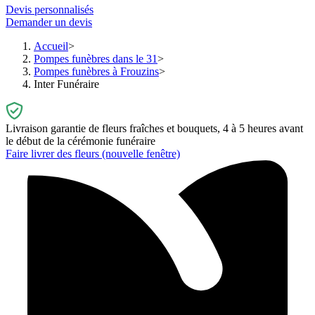
Devis personnalisés
Demander un devis
Accueil
Pompes funèbres dans le 31
Pompes funèbres à Frouzins
Inter Funéraire
Livraison garantie de fleurs fraîches et bouquets, 4 à 5 heures avant
le début de la cérémonie funéraire
Faire livrer des fleurs
(nouvelle fenêtre)