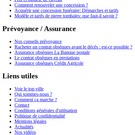
Comment renouveler une concession ?
Acquérir une concession funéraire: Démarches et tarifs
Modèle et tarifs de pierre tombales: que faut-il savoir ?
Prévoyance / Assurance
Nos conseils prévoyance
Racheter un contrat obsèques avant le décès : est-ce possible ?
Assurance obsèques La Banque postale
Le contrat obsèques en prestations
Assurance obsèques Crédit Agricole
Liens utiles
Voir le top ville
Qui sommes-nous ?
Comment ça marche ?
Contact
Conditions générales d'utilisation
Politique de confidentialité
Mentions légales
Actualités
Nos vidéos