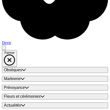
Devis
Fermer
Obsèques
Marbrerie
Prévoyance
Fleurs et cérémonies
Actualités