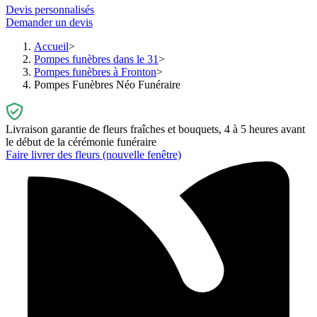
Devis personnalisés
Demander un devis
Accueil
Pompes funèbres dans le 31
Pompes funèbres à Fronton
Pompes Funèbres Néo Funéraire
Livraison garantie de fleurs fraîches et bouquets, 4 à 5 heures avant
le début de la cérémonie funéraire
Faire livrer des fleurs
(nouvelle fenêtre)