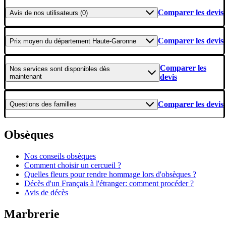
Comparer les devis
Avis
de nos utilisateurs (0)
Comparer les devis
Prix moyen
du département Haute-Garonne
Comparer les
Nos services
sont disponibles dès
maintenant
devis
Comparer les devis
Questions
des familles
Obsèques
Nos conseils obsèques
Comment choisir un cercueil ?
Quelles fleurs pour rendre hommage lors d'obsèques ?
Décès d'un Français à l'étranger: comment procéder ?
Avis de décès
Marbrerie