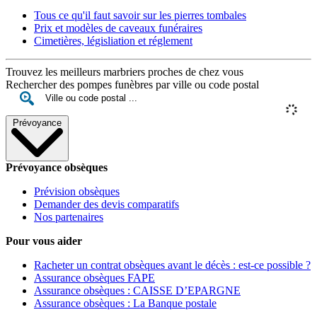
Tous ce qu'il faut savoir sur les pierres tombales
Prix et modèles de caveaux funéraires
Cimetières, législiation et réglement
Trouvez les meilleurs marbriers proches de chez vous
Rechercher des pompes funèbres par ville ou code postal
Prévoyance
Prévoyance obsèques
Prévision obsèques
Demander des devis comparatifs
Nos partenaires
Pour vous aider
Racheter un contrat obsèques avant le décès : est-ce possible ?
Assurance obsèques FAPE
Assurance obsèques : CAISSE D’EPARGNE
Assurance obsèques : La Banque postale