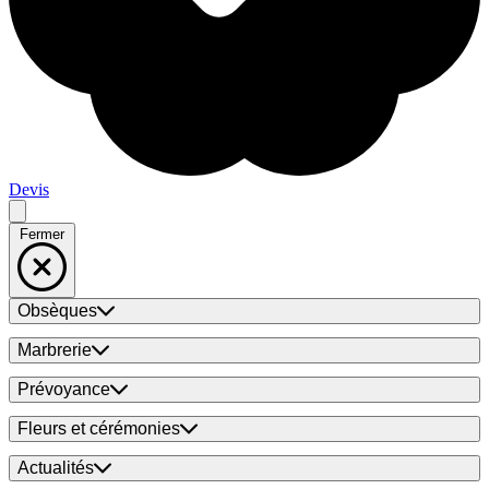
Devis
Fermer
Obsèques
Marbrerie
Prévoyance
Fleurs et cérémonies
Actualités