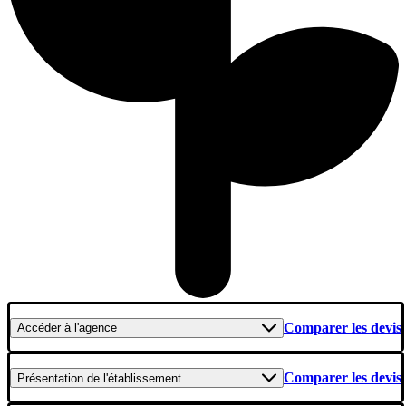
Comparer les devis
Accéder
à l'agence
Comparer les devis
Présentation
de l'établissement