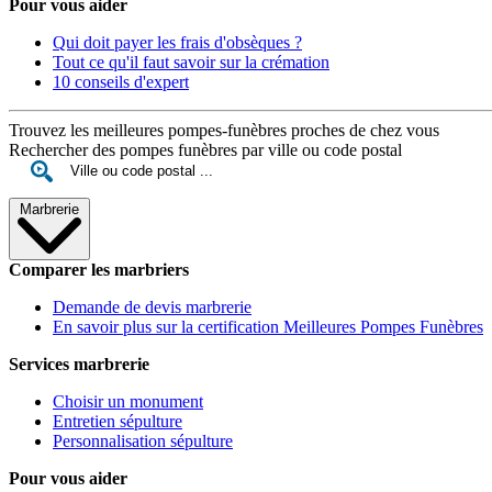
Pour vous aider
Qui doit payer les frais d'obsèques ?
Tout ce qu'il faut savoir sur la crémation
10 conseils d'expert
Trouvez les meilleures pompes-funèbres proches de chez vous
Rechercher des pompes funèbres par ville ou code postal
Marbrerie
Comparer les marbriers
Demande de devis marbrerie
En savoir plus sur la certification Meilleures Pompes Funèbres
Services marbrerie
Choisir un monument
Entretien sépulture
Personnalisation sépulture
Pour vous aider