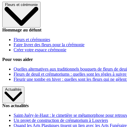
Fleurs et cérémonie
Hommage au défunt
Fleurs et cérémonies
Faire livrer des fleurs pour la cérémonie
Créer votre espace cérémonie
Pour vous aider
Quelles alternatives aux traditionnels bouquets de fleurs de deui
Fleurs de deuil et crématoriums : quelles sont les règles à suivre
Fleurir une tombe en hiver : quelles sont les fleurs qui ne gèlent
Actualités
Nos actualités
Saint-Juéry-le-Haut : le cimetière se métamorphose pour retrouv
Un projet de construction de crématorium à Louviers
Quand les Arts Plastiques tissent un lien avec les Arts Funéraire