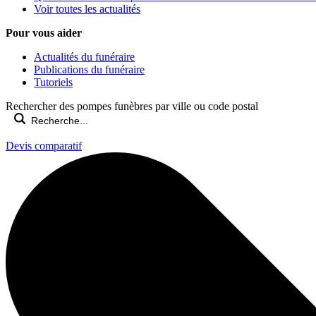
Voir toutes les actualités
Pour vous aider
Actualités du funéraire
Publications du funéraire
Tutoriels
Rechercher des pompes funèbres par ville ou code postal
Devis comparatif