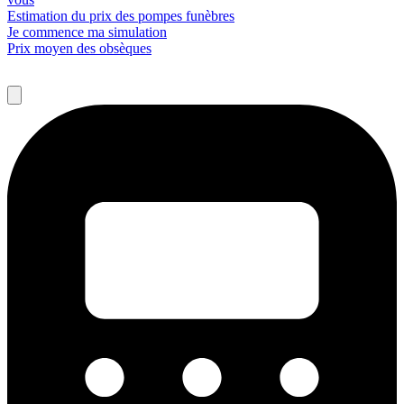
Estimation du prix des pompes funèbres
Je commence ma simulation
Prix moyen des obsèques