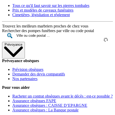
Tous ce qu'il faut savoir sur les pierres tombales
Prix et modèles de caveaux funéraires
Cimetières, législiation et réglement
Trouvez les meilleurs marbriers proches de chez vous
Rechercher des pompes funèbres par ville ou code postal
Prévoyance
Prévoyance obsèques
Prévision obsèques
Demander des devis comparatifs
Nos partenaires
Pour vous aider
Racheter un contrat obsèques avant le décès : est-ce possible ?
Assurance obsèques FAPE
Assurance obsèques : CAISSE D’EPARGNE
Assurance obsèques : La Banque postale