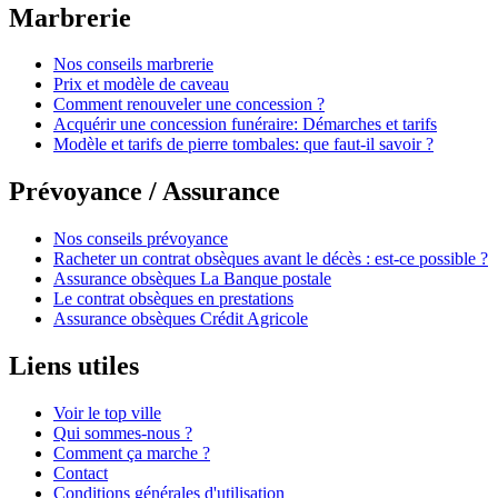
Marbrerie
Nos conseils marbrerie
Prix et modèle de caveau
Comment renouveler une concession ?
Acquérir une concession funéraire: Démarches et tarifs
Modèle et tarifs de pierre tombales: que faut-il savoir ?
Prévoyance / Assurance
Nos conseils prévoyance
Racheter un contrat obsèques avant le décès : est-ce possible ?
Assurance obsèques La Banque postale
Le contrat obsèques en prestations
Assurance obsèques Crédit Agricole
Liens utiles
Voir le top ville
Qui sommes-nous ?
Comment ça marche ?
Contact
Conditions générales d'utilisation