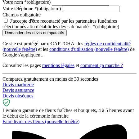
Votre nom
*
(obligatoire)
Votre téléphone
*
(obligatoire)
Champs obligatoire
J'accepte d'être recontacté par les partenaires funéraires
sélectionnés afin d'établir les devis demandés.
*
(obligatoire)
Ce site est protégé par reCAPTCHA : les
règles de confidentialité
(nouvelle fenêtre)
et les
conditions d'utilisation
(nouvelle fenêtre)
de
Google s'appliquent.
Consultez les pages
mentions légales
et
comment ça marche ?
Comparez gratuitement en moins de 30 secondes
Devis marbrerie
Devis assurance
Devis obsèques
Livraison garantie de fleurs fraîches et bouquets, 4 à 5 heures avant
le début de la cérémonie funéraire
Faire livrer des fleurs
(nouvelle fenêtre)