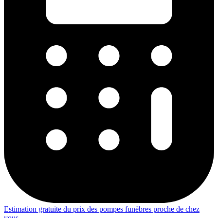
Estimation gratuite du prix des pompes funèbres proche de chez
vous