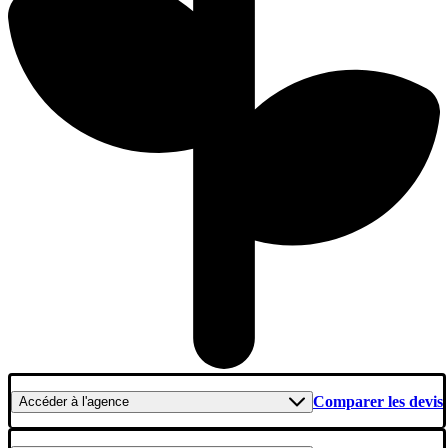
Comparer les devis
Accéder
à l'agence