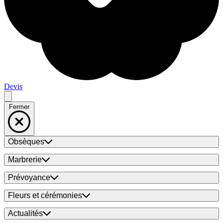
Devis
Fermer
Obsèques
Marbrerie
Prévoyance
Fleurs et cérémonies
Actualités