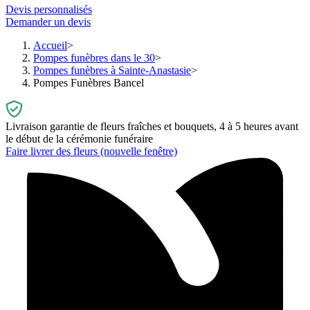
Devis personnalisés
Demander un devis
Accueil
Pompes funèbres dans le 30
Pompes funèbres à Sainte-Anastasie
Pompes Funèbres Bancel
Livraison garantie de fleurs fraîches et bouquets, 4 à 5 heures avant
le début de la cérémonie funéraire
Faire livrer des fleurs
(nouvelle fenêtre)