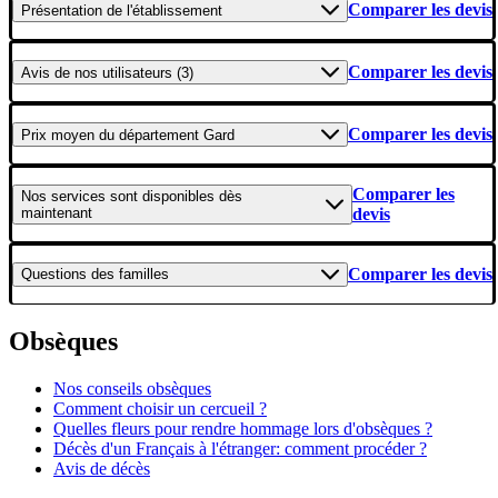
Comparer les devis
Présentation
de l'établissement
Comparer les devis
Avis
de nos utilisateurs (3)
Comparer les devis
Prix moyen
du département Gard
Comparer les
Nos services
sont disponibles dès
maintenant
devis
Comparer les devis
Questions
des familles
Obsèques
Nos conseils obsèques
Comment choisir un cercueil ?
Quelles fleurs pour rendre hommage lors d'obsèques ?
Décès d'un Français à l'étranger: comment procéder ?
Avis de décès