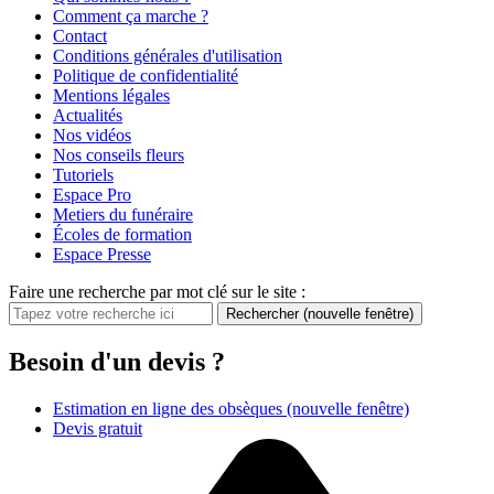
Comment ça marche ?
Contact
Conditions générales d'utilisation
Politique de confidentialité
Mentions légales
Actualités
Nos vidéos
Nos conseils fleurs
Tutoriels
Espace Pro
Metiers du funéraire
Écoles de formation
Espace Presse
Faire une recherche par mot clé sur le site :
Rechercher
(nouvelle fenêtre)
Besoin d'un devis ?
Estimation en ligne des obsèques
(nouvelle fenêtre)
Devis gratuit