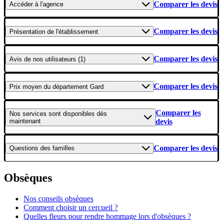
Comparer les devis
Accéder
à l'agence
Comparer les devis
Présentation
de l'établissement
Comparer les devis
Avis
de nos utilisateurs (1)
Comparer les devis
Prix moyen
du département Gard
Comparer les
Nos services
sont disponibles dès
maintenant
devis
Comparer les devis
Questions
des familles
Obsèques
Nos conseils obsèques
Comment choisir un cercueil ?
Quelles fleurs pour rendre hommage lors d'obsèques ?