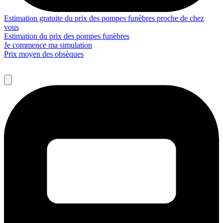
Estimation gratuite du prix des pompes funèbres proche de chez
vous
Estimation du prix des pompes funèbres
Je commence ma simulation
Prix moyen des obsèques