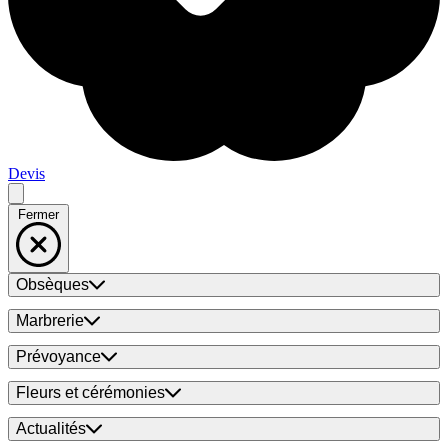
Devis
Fermer
Obsèques
Marbrerie
Prévoyance
Fleurs et cérémonies
Actualités