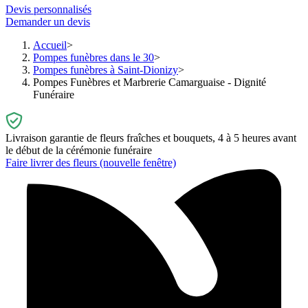
Devis personnalisés
Demander un devis
Accueil
Pompes funèbres dans le 30
Pompes funèbres à Saint-Dionizy
Pompes Funèbres et Marbrerie Camarguaise - Dignité
Funéraire
Livraison garantie de fleurs fraîches et bouquets, 4 à 5 heures avant
le début de la cérémonie funéraire
Faire livrer des fleurs
(nouvelle fenêtre)