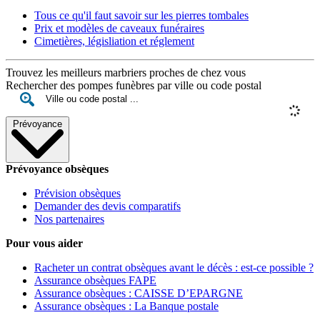
Tous ce qu'il faut savoir sur les pierres tombales
Prix et modèles de caveaux funéraires
Cimetières, législiation et réglement
Trouvez les meilleurs marbriers proches de chez vous
Rechercher des pompes funèbres par ville ou code postal
Prévoyance
Prévoyance obsèques
Prévision obsèques
Demander des devis comparatifs
Nos partenaires
Pour vous aider
Racheter un contrat obsèques avant le décès : est-ce possible ?
Assurance obsèques FAPE
Assurance obsèques : CAISSE D’EPARGNE
Assurance obsèques : La Banque postale