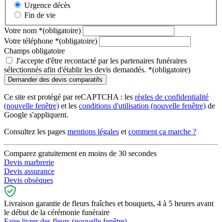
Urgence décès
Fin de vie
Votre nom
*
(obligatoire)
Votre téléphone
*
(obligatoire)
Champs obligatoire
J'accepte d'être recontacté par les partenaires funéraires
sélectionnés afin d'établir les devis demandés.
*
(obligatoire)
Ce site est protégé par reCAPTCHA : les
règles de confidentialité
(nouvelle fenêtre)
et les
conditions d'utilisation
(nouvelle fenêtre)
de
Google s'appliquent.
Consultez les pages
mentions légales
et
comment ça marche ?
Comparez gratuitement en moins de 30 secondes
Devis marbrerie
Devis assurance
Devis obsèques
Livraison garantie de fleurs fraîches et bouquets, 4 à 5 heures avant
le début de la cérémonie funéraire
Faire livrer des fleurs
(nouvelle fenêtre)