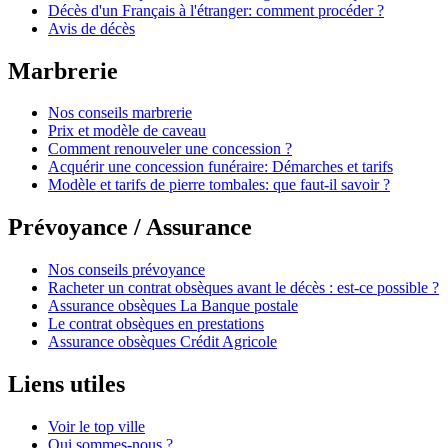
Décès d'un Français à l'étranger: comment procéder ?
Avis de décès
Marbrerie
Nos conseils marbrerie
Prix et modèle de caveau
Comment renouveler une concession ?
Acquérir une concession funéraire: Démarches et tarifs
Modèle et tarifs de pierre tombales: que faut-il savoir ?
Prévoyance / Assurance
Nos conseils prévoyance
Racheter un contrat obsèques avant le décès : est-ce possible ?
Assurance obsèques La Banque postale
Le contrat obsèques en prestations
Assurance obsèques Crédit Agricole
Liens utiles
Voir le top ville
Qui sommes-nous ?